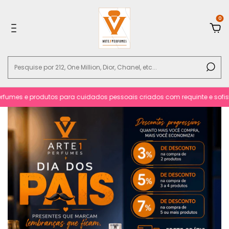
0
 e produtos para cuidados pessoais criados com requinte e sofisticacão.