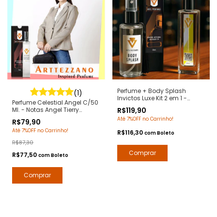
Perfume + Body Splash
(1)
Invictos Luxe Kit 2 em 1 -
Perfume Celestial Angel C/50
Notas Invictus Paco Rabanne
Ml. - Notas Angel Tierry
R$119,90
- Contratipos Premium - Arte
Mugler - Contratipos
Até 7%OFF no Carrinho!
1 Perfumes
R$79,90
Premium - Arte 1 Perfumes
Até 7%OFF no Carrinho!
R$116,30
com
Boleto
R$87,30
R$77,50
com
Boleto