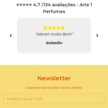
⭐⭐⭐⭐⭐ 4,7 /134 avaliações - Arte 1
Perfumes
"Perf
"Adorei! muito Bom!"
dsdanillo
Newsletter
Cadastre-se e receba nossas ofertas.