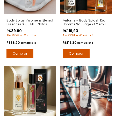
Body Splash Womens Eternal
Perfume + Body Splash Dio
Essence C/100 Ml. - Notas
Homme Sauvage Kit 2 em 1 -
Eternity Women Calvin Klein -
Notas Sauvage Dior -
R$39,90
R$119,90
Deo Colônia Desodorante
Contratipos Premium - Arte 1
Até 7%OFF no Carrinho!
Até 7%OFF no Carrinho!
Corporal - Arte 1 Perfumes
Perfumes
R$38,70
R$116,30
com
Boleto
com
Boleto