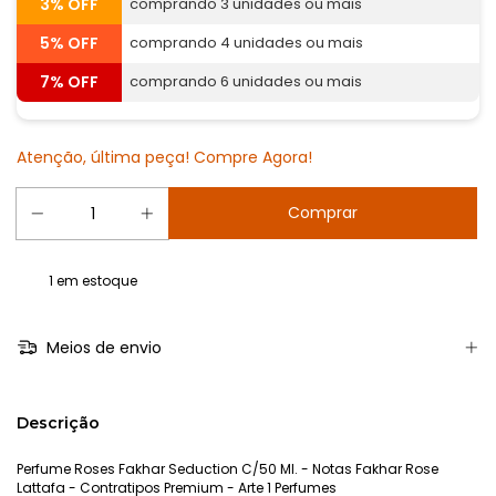
3% OFF
comprando 3 unidades ou mais
5% OFF
comprando 4 unidades ou mais
7% OFF
comprando 6 unidades ou mais
Atenção, última peça! Compre Agora!
1
em estoque
Meios de envio
Descrição
Perfume Roses Fakhar Seduction C/50 Ml. - Notas Fakhar Rose
Lattafa - Contratipos Premium - Arte 1 Perfumes