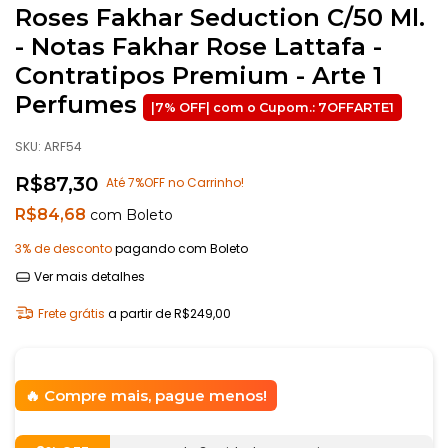
Roses Fakhar Seduction C/50 Ml.
- Notas Fakhar Rose Lattafa -
Contratipos Premium - Arte 1
Perfumes
SKU:
ARF54
R$87,30
Até 7%OFF no Carrinho!
R$84,68
com
Boleto
3% de desconto
pagando com Boleto
Ver mais detalhes
Frete grátis
a partir de
R$249,00
Compre mais, pague menos!