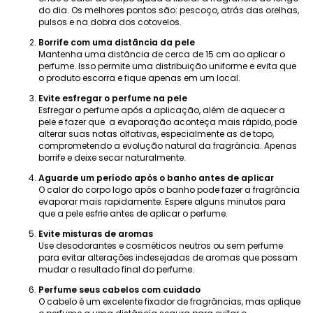
do dia. Os melhores pontos são: pescoço, atrás das orelhas,
pulsos e na dobra dos cotovelos.
Borrife com uma distância da pele
Mantenha uma distância de cerca de 15 cm ao aplicar o
perfume. Isso permite uma distribuição uniforme e evita que
o produto escorra e fique apenas em um local.
Evite esfregar o perfume na pele
Esfregar o perfume após a aplicação, além de aquecer a
pele e fazer que a evaporação aconteça mais rápido, pode
alterar suas notas olfativas, especialmente as de topo,
comprometendo a evolução natural da fragrância. Apenas
borrife e deixe secar naturalmente.
Aguarde um período após o banho antes de aplicar
O calor do corpo logo após o banho pode fazer a fragrância
evaporar mais rapidamente. Espere alguns minutos para
que a pele esfrie antes de aplicar o perfume.
Evite misturas ​​de aromas
Use desodorantes e cosméticos neutros ou sem perfume
para evitar alterações indesejadas de aromas que possam
mudar o resultado final do perfume.
Perfume seus cabelos com cuidado
O cabelo é um excelente fixador de fragrâncias, mas aplique