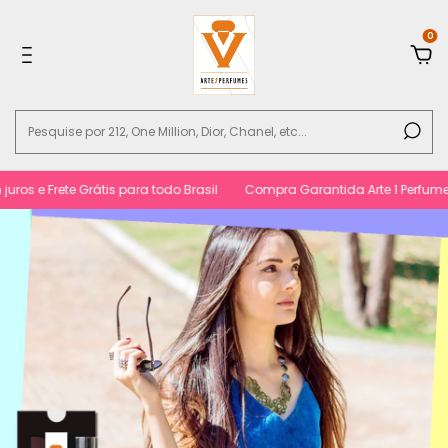
0
 e Frete Grátis para todo Brasil
Compra Garantida Arte 1 Perfumes. Sa