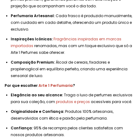
projeção que acompanham você o dia todo.
Perfumaria Artesanal:
Cada frasco é produzido manualmente,
com cuidado em cada detalhe, oferecendo um produto único e
exclusivo.
Inspirações Icônicas:
Fragrâncias inspiradas em marcas
importadas
renomadas, mas com um toque exclusivo que só a
Arte 1 Perfumes sabe oferecer.
Composição Premium:
Álcool de cereais, fixadores e
propilenoglicol em equilíbrio perfeito, criando uma experiência
sensorial de luxo.
Por que escolher
Arte 1 Perfumaria
?
Elegância ao seu alcance:
Traga o luxo de perfumes exclusivos
para sua coleção, com
produtos e preços
acessíveis para você.
Originalidade e Confiança:
Produtos 100% artesanais,
desenvolvidos com ética e paixão pela perfumaria.
Confiança:
95% de recompra pelos clientes satisfeitos com
nossos produtos artesanais.