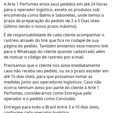
A Arte 1 Perfumes envia seus pedidos em até 24 horas
para o operador logístico, exceto os produtos sob
encomenda como Balms e Sabonetes, onde temos o
prazo de preparação do pedido de 2 à 5 Dias úteis
(último sendo o nosso prazo máximo).
É de responsabilidade de cada cliente acompanhar o
rastreio através do link que fica no rodapé de sua
página do pedido. Também enviamos esse mesmo link
para o Whatsapp do cliente quando cadastrado além
de noticar o código de rastreio por e-mail.
Precisamos que o cliente nos avise imediatamente
caso não receba seu pedido, ou se o prazo exceder em
até 15 dias úteis, para que possamos tomar as
medidas junto aos operadores logísticos. Caso não
ocorra nenhum aviso por parte do cliente à Arte 1
Perfumes, consideramos como Entregue pelo
operador e o pedido como Concluído.
Entregas para todo o Brasil entre 3 a 10 dias úteis,
conforme cada operador logístico.