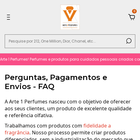
0
te 1 Perfumes! Perfumes e produtos para cuidados pessoais criados com 
Perguntas, Pagamentos e
Envios - FAQ
A Arte 1 Perfumes nasceu com o objetivo de oferecer
aos seus clientes, um produto de excelente qualidade
e referência olfativa.
Trabalhamos com produtos com
fidelidade a
fragrância
.
Nosso processo permite criar produtos
diferenciados, sem a industrialização do mercado que