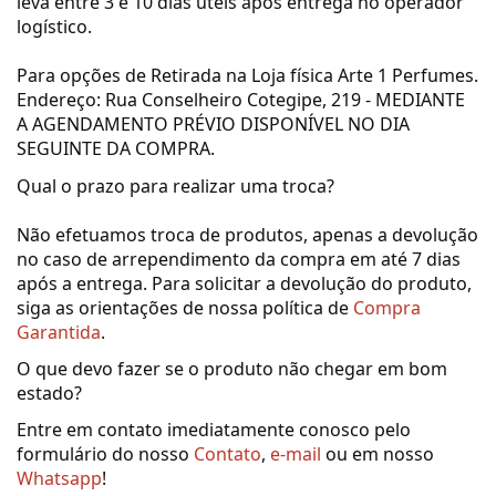
leva entre 3 e 10 dias úteis após entrega no operador
logístico.
Para opções de Retirada na Loja física Arte 1 Perfumes.
Endereço: Rua Conselheiro Cotegipe, 219 - MEDIANTE
A AGENDAMENTO PRÉVIO DISPONÍVEL NO DIA
SEGUINTE DA COMPRA.
Qual o prazo para realizar uma troca?
Não efetuamos troca de produtos, apenas a devolução
n
o caso de arrependimento da compra em até 7 dias
após a entrega. Para solicitar a devolução do produto,
siga as orientações de nossa política de
Compra
Garantida
.
O que devo fazer se o produto não chegar em bom
estado?
Entre em contato imediatamente conosco pelo
formulário do nosso
Contato
,
e-mail
ou em nosso
Whatsapp
!