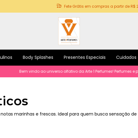
Fete Grátis em compras a partir de R$ 
ulinos
Body Splashes
Presentes Especiais
Cuidados
Bem vindo ao universo olfativo da Arte 1 Perfumes! Perfumes e prod
icos
notas marinhas e frescas. Ideal para quem busca sensação de l