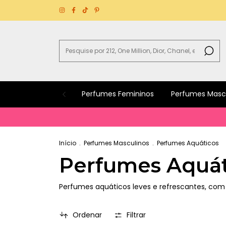
Perfumes Femininos
Perfumes Masc
Início
.
Perfumes Masculinos
.
Perfumes Aquáticos
Perfumes Aquát
Perfumes aquáticos leves e refrescantes, com 
Ordenar
Filtrar