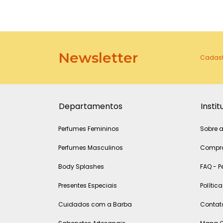
Newsletter
Cadastr
Departamentos
Instit
Perfumes Femininos
Sobre a
Perfumes Masculinos
Compra
Body Splashes
FAQ - P
Presentes Especiais
Polític
Cuidados com a Barba
Contat