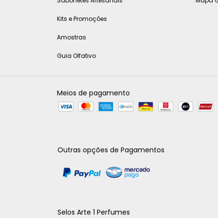
Sabonetes Artesanais
Mapa G
Kits e Promoções
Amostras
Guia Olfativo
Meios de pagamento
Outras opções de Pagamentos
Selos Arte 1 Perfumes