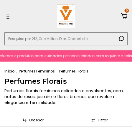
0
e produtos para cuidados pessoais criados com requinte e sofisticacão.
Início
.
Perfumes Femininos
.
Perfumes Florais
Perfumes Florais
Perfumes florais femininos delicados e envolventes, com
notas de rosas, jasmim e flores brancas que revelam
elegância e feminilidade.
Ordenar
Filtrar