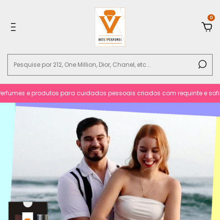
0
fumes e produtos para cuidados pessoais criados com requinte e sofistic