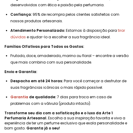
desenvolvidos com ética e paixão pela perfumaria.
Confiança:
95% de recompra pelos clientes satisfeitos com
nossos produtos artesanais.
Atendimento Personalizado:
Estamos à disposição para
tirar
dúvidas
e ajudar-lo a escolher a sua fragrância ideal.
Famílias Olfativas para Todos os Gostos:
Frutado, doce, amadeirado, marino ou floral – encontre a versão
que mais combina com sua personalidade.
Envio e Garantia:
Despacho em até 24 horas:
Para você começar a desfrutar de
suas fragrâncias icônicas o mais rápido possível.
Garantia
de qualidade:
7 dias para troca em caso de
problemas com a válvula (produto intacto).
Transforme seu dia com a sofisticação e o luxo da Arte 1
Perfumaria Artesanal.
Escolha a sua inspiração favorita e viva a
experiência de ter um perfume exclusivo que exala personalidade e
bom gosto.
Garanta já o seu!