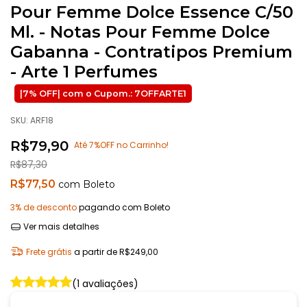
Pour Femme Dolce Essence C/50
Ml. - Notas Pour Femme Dolce
Gabanna - Contratipos Premium
- Arte 1 Perfumes
SKU:
ARF18
R$79,90
Até 7%OFF no Carrinho!
R$87,30
R$77,50
com
Boleto
3% de desconto
pagando com Boleto
Ver mais detalhes
Frete grátis
a partir de
R$249,00
(1 avaliações)