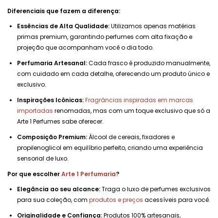
Diferenciais que fazem a diferença:
Essências de Alta Qualidade:
Utilizamos apenas matérias
primas premium, garantindo perfumes com alta fixação e
projeção que acompanham você o dia todo.
Perfumaria Artesanal:
Cada frasco é produzido manualmente,
com cuidado em cada detalhe, oferecendo um produto único e
exclusivo.
Inspirações Icônicas:
Fragrâncias inspiradas em marcas
importadas
renomadas, mas com um toque exclusivo que só a
Arte 1 Perfumes sabe oferecer.
Composição Premium:
Álcool de cereais, fixadores e
propilenoglicol em equilíbrio perfeito, criando uma experiência
sensorial de luxo.
Por que escolher
Arte 1 Perfumaria
?
Elegância ao seu alcance:
Traga o luxo de perfumes exclusivos
para sua coleção, com
produtos e preços
acessíveis para você.
Originalidade e Confiança:
Produtos 100% artesanais,