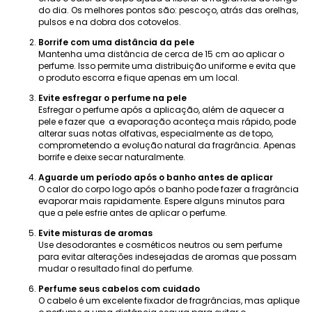
do dia. Os melhores pontos são: pescoço, atrás das orelhas,
pulsos e na dobra dos cotovelos.
Borrife com uma distância da pele
Mantenha uma distância de cerca de 15 cm ao aplicar o
perfume. Isso permite uma distribuição uniforme e evita que
o produto escorra e fique apenas em um local.
Evite esfregar o perfume na pele
Esfregar o perfume após a aplicação, além de aquecer a
pele e fazer que a evaporação aconteça mais rápido, pode
alterar suas notas olfativas, especialmente as de topo,
comprometendo a evolução natural da fragrância. Apenas
borrife e deixe secar naturalmente.
Aguarde um período após o banho antes de aplicar
O calor do corpo logo após o banho pode fazer a fragrância
evaporar mais rapidamente. Espere alguns minutos para
que a pele esfrie antes de aplicar o perfume.
Evite misturas ​​de aromas
Use desodorantes e cosméticos neutros ou sem perfume
para evitar alterações indesejadas de aromas que possam
mudar o resultado final do perfume.
Perfume seus cabelos com cuidado
O cabelo é um excelente fixador de fragrâncias, mas aplique