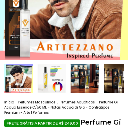
Início
.
Perfumes Masculinos
.
Perfumes Aquáticos
.
Perfume Gi
Acqua Essence C/50 Ml. - Notas Aqcua di Gio - Contratipos
Premium - Arte 1 Perfumes
Perfume Gi