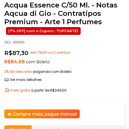
Acqua Essence C/50 Ml. - Notas
Aqcua di Gio - Contratipos
Premium - Arte 1 Perfumes
SKU:
ARM65
R$87,30
Até 7%OFF no Carrinho!
R$84,68
com
Boleto
3% de desconto
pagando com Boleto
Ver mais detalhes
Frete grátis
a partir de
R$249,00
Compre mais, pague menos!