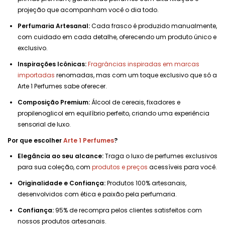
projeção que acompanham você o dia todo.
Perfumaria Artesanal:
Cada frasco é produzido manualmente,
com cuidado em cada detalhe, oferecendo um produto único e
exclusivo.
Inspirações Icônicas:
Fragrâncias inspiradas em marcas
importadas
renomadas, mas com um toque exclusivo que só a
Arte 1 Perfumes sabe oferecer.
Composição Premium:
Álcool de cereais, fixadores e
propilenoglicol em equilíbrio perfeito, criando uma experiência
sensorial de luxo.
Por que escolher
Arte 1 Perfumes
?
Elegância ao seu alcance:
Traga o luxo de perfumes exclusivos
para sua coleção, com
produtos e preços
acessíveis para você.
Originalidade e Confiança:
Produtos 100% artesanais,
desenvolvidos com ética e paixão pela perfumaria.
Confiança:
95% de recompra pelos clientes satisfeitos com
nossos produtos artesanais.