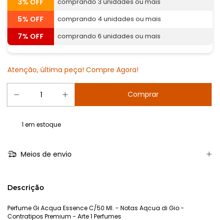
3% OFF
comprando 3 unidades ou mais
5% OFF
comprando 4 unidades ou mais
7% OFF
comprando 6 unidades ou mais
Atenção, última peça! Compre Agora!
1
em estoque
Meios de envio
Descrição
Perfume Gi Acqua Essence C/50 Ml. - Notas Aqcua di Gio -
Contratipos Premium - Arte 1 Perfumes