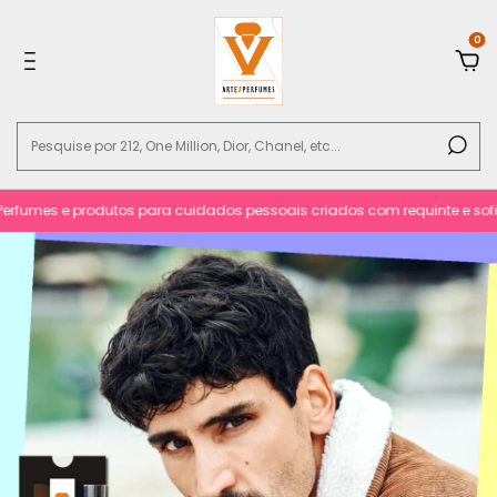
0
rfumes e produtos para cuidados pessoais criados com requinte e sofisti