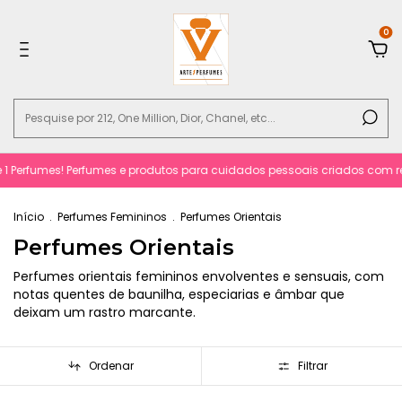
0
fumes! Perfumes e produtos para cuidados pessoais criados com requinte 
Início
.
Perfumes Femininos
.
Perfumes Orientais
Perfumes Orientais
Perfumes orientais femininos envolventes e sensuais, com
notas quentes de baunilha, especiarias e âmbar que
deixam um rastro marcante.
Ordenar
Filtrar