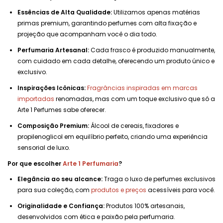
Essências de Alta Qualidade:
Utilizamos apenas matérias
primas premium, garantindo perfumes com alta fixação e
projeção que acompanham você o dia todo.
Perfumaria Artesanal:
Cada frasco é produzido manualmente,
com cuidado em cada detalhe, oferecendo um produto único e
exclusivo.
Inspirações Icônicas:
Fragrâncias inspiradas em marcas
importadas
renomadas, mas com um toque exclusivo que só a
Arte 1 Perfumes sabe oferecer.
Composição Premium:
Álcool de cereais, fixadores e
propilenoglicol em equilíbrio perfeito, criando uma experiência
sensorial de luxo.
Por que escolher
Arte 1 Perfumaria
?
Elegância ao seu alcance:
Traga o luxo de perfumes exclusivos
para sua coleção, com
produtos e preços
acessíveis para você.
Originalidade e Confiança:
Produtos 100% artesanais,
desenvolvidos com ética e paixão pela perfumaria.