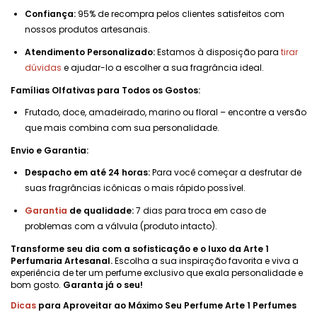
Confiança:
95% de recompra pelos clientes satisfeitos com
nossos produtos artesanais.
Atendimento Personalizado:
Estamos à disposição para
tirar
dúvidas
e ajudar-lo a escolher a sua fragrância ideal.
Famílias Olfativas para Todos os Gostos:
Frutado, doce, amadeirado, marino ou floral – encontre a versão
que mais combina com sua personalidade.
Envio e Garantia:
Despacho em até 24 horas:
Para você começar a desfrutar de
suas fragrâncias icônicas o mais rápido possível.
Garantia
de qualidade:
7 dias para troca em caso de
problemas com a válvula (produto intacto).
Transforme seu dia com a sofisticação e o luxo da Arte 1
Perfumaria Artesanal.
Escolha a sua inspiração favorita e viva a
experiência de ter um perfume exclusivo que exala personalidade e
bom gosto.
Garanta já o seu!
Dicas
para Aproveitar ao Máximo Seu Perfume Arte 1 Perfumes