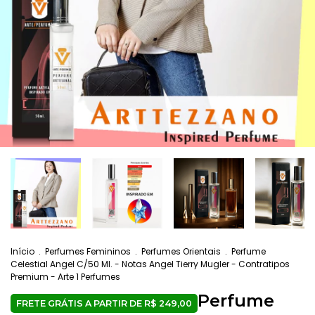
Início
.
Perfumes Femininos
.
Perfumes Orientais
.
Perfume
Celestial Angel C/50 Ml. - Notas Angel Tierry Mugler - Contratipos
Premium - Arte 1 Perfumes
Perfume