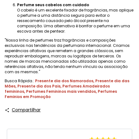
Perfume seus cabelos com cuidado
O cabelo é um excelente fixador de fragrâncias, mas aplique
o perfume a uma distância segura para evitar o
ressecamento causado pelo álcool presente na
composição. Uma alternativa é borrifar o perfume em uma
escova antes de pentear.
"Nossa linha de perfumes traz fragrâncias e composições
exclusivas nas tendências da perfumaria internacional. Criamos
experiências olfativas que remetem a grandes clássicos, sem
reproduzir embalagens, marcas ou logotipos de terceiros. Os
nomes de marcas mencionadas são utilizadas apenas como
referências olfativas, não tendo nenhum vínculo ou associação
com as mesmas."
Busca Rápida.:
Presente dia dos Namorados
,
Presente dia das
Mães
,
Presente dia dos Pais
,
Perfumes Amadeirados
femininos
,
Perfumes Femininos mais vendidos
,
Perfumes
Feminios em Promoção
Compartilhar