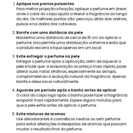
Aplique nos pontos pulsantes
Para melhor projeção e fixação, aplique o perfume em áreas
onde o calor do corpo ajuda a liberar a fragrância ao longo
do dia. Os melhores pontos são: pescoço, atrás das orelhas,
pulsos e na dobra dos cotovelos.
Borrife com uma distância da pele
Mantenha uma distância de cerca de 15 cm ao aplicar o
perfume. Isso permite uma distribuição uniforme e evita que
o produto escorra e fique apenas em um local.
Evite esfregar o perfume na pele
Esfregar o perfume após a aplicação, além de aquecer a
pele e fazer que a evaporação aconteça mais rápido, pode
alterar suas notas olfativas, especialmente as de topo,
comprometendo a evolução natural da fragrância. Apenas
borrife e deixe secar naturalmente.
Aguarde um período após o banho antes de aplicar
O calor do corpo logo após o banho pode fazer a fragrância
evaporar mais rapidamente. Espere alguns minutos para
que a pele esfrie antes de aplicar o perfume.
Evite misturas ​​de aromas
Use desodorantes e cosméticos neutros ou sem perfume
para evitar alterações indesejadas de aromas que possam
mudar o resultado final do perfume.