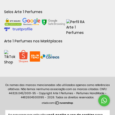
Selos Arte 1 Perfumes
Arte 1 Perfumes nos Marktplaces
Copyright Arte 1 Perfumes - Perfumes HandMade -
44826045000195 - 2026. Todos os direitos reservados.
Ao navegar por este site
você aceita o uso de cookies
para