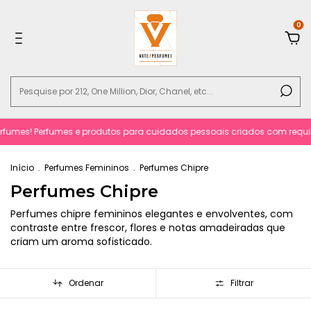
0
es! Perfumes e produtos para cuidados pessoais criados com requinte e s
Início
.
Perfumes Femininos
.
Perfumes Chipre
Perfumes Chipre
Perfumes chipre femininos elegantes e envolventes, com
contraste entre frescor, flores e notas amadeiradas que
criam um aroma sofisticado.
Ordenar
Filtrar