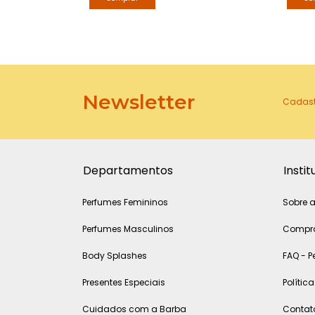
Newsletter
Cadastr
Departamentos
Instit
Perfumes Femininos
Sobre a
Perfumes Masculinos
Compra
Body Splashes
FAQ - P
Presentes Especiais
Polític
Cuidados com a Barba
Contat