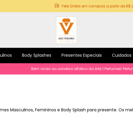
Fete Grátis em compras a partir de R$ 
ulinos
Body Splashes
Presentes Especiais
Cuidados
m vindo ao universo olfativo da Arte 1 Perfumes! Perfumes e produtos pa
s
fumes Masculinos, Femininos e Body Splash para presente. Os m