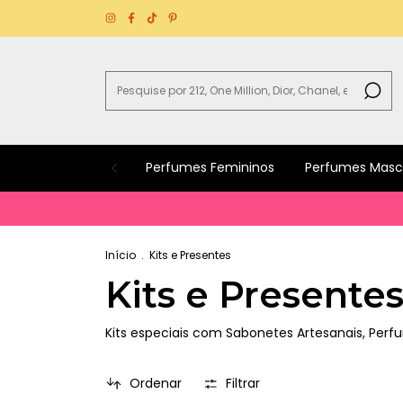
Perfumes Femininos
Perfumes Masc
Be
Início
.
Kits e Presentes
Kits e Presente
Kits especiais com Sabonetes Artesanais, Per
Ordenar
Filtrar