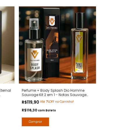
ternal
Perfume + Body Splash Dio Homme
Sauvage Kit 2 em 1 - Notas Sauvage
s
Dior - Contratipos Premium - Arte 1
R$119,90
Até 7%OFF no Carrinho!
Perfumes
R$116,30
com
Boleto