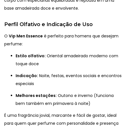
corpo com especiarias equilibradas e repousa em uma
base amadeirada doce e envolvente.
Perfil Olfativo e Indicação de Uso
O
Vip Men Essence
é perfeito para homens que desejam
perfume:
Estilo olfativo:
Oriental amadeirado moderno com
toque doce
Indicação:
Noite, festas, eventos sociais e encontros
especiais
Melhores estações:
Outono e inverno (funciona
bem também em primavera à noite)
É uma fragrância jovial, marcante e fácil de gostar, ideal
para quem quer perfume com personalidade e presença