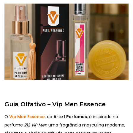
Guia Olfativo – Vip Men Essence
O
Vip Men Essence
, da
Arte 1 Perfumes
, é inspirado no
perfume
212 VIP Men
uma fragrância masculina moderna,