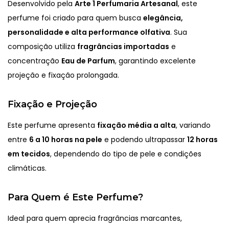
Desenvolvido pela
Arte 1 Perfumaria Artesanal
, este
perfume foi criado para quem busca
elegância,
personalidade e alta performance olfativa
. Sua
composição utiliza
fragrâncias importadas
e
concentração
Eau de Parfum
, garantindo excelente
projeção e fixação prolongada.
Fixação e Projeção
Este perfume apresenta
fixação média a alta
, variando
entre
6 a 10 horas na pele
e podendo ultrapassar
12 horas
em tecidos
, dependendo do tipo de pele e condições
climáticas.
Para Quem é Este Perfume?
Ideal para quem aprecia fragrâncias marcantes,