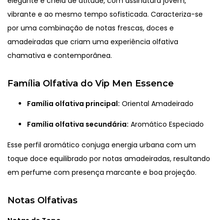
elegante e cheia de atitude, com assinatura jovem,
vibrante e ao mesmo tempo sofisticada. Caracteriza-se
por uma combinação de notas frescas, doces e
amadeiradas que criam uma experiência olfativa
chamativa e contemporânea.
Família Olfativa do Vip Men Essence
Família olfativa principal:
Oriental Amadeirado
Família olfativa secundária:
Aromático Especiado
Esse perfil aromático conjuga energia urbana com um
toque doce equilibrado por notas amadeiradas, resultando
em perfume com presença marcante e boa projeção.
Notas Olfativas