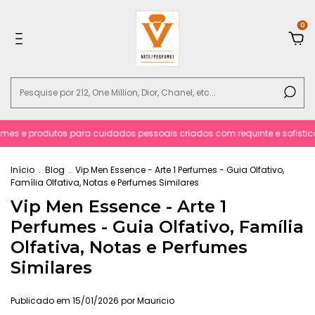
0
es e produtos para cuidados pessoais criados com requinte e sofisticac
Início
.
Blog
.
Vip Men Essence - Arte 1 Perfumes - Guia Olfativo,
Família Olfativa, Notas e Perfumes Similares
Vip Men Essence - Arte 1
Perfumes - Guia Olfativo, Família
Olfativa, Notas e Perfumes
Similares
Publicado em 15/01/2026 por Mauricio