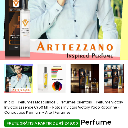
Início
.
Perfumes Masculinos
.
Perfumes Orientais
.
Perfume Victory
Invictos Essence C/50 Ml. - Notas Invictus Victory Paco Rabanne -
Contratipos Premium - Arte 1 Perfumes
Perfume