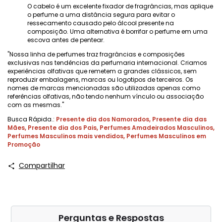
O cabelo é um excelente fixador de fragrâncias, mas aplique
o perfume a uma distância segura para evitar o
ressecamento causado pelo álcool presente na
composição. Uma alternativa é borrifar o perfume em uma
escova antes de pentear.
"Nossa linha de perfumes traz fragrâncias e composições
exclusivas nas tendências da perfumaria internacional. Criamos
experiências olfativas que remetem a grandes clássicos, sem
reproduzir embalagens, marcas ou logotipos de terceiros. Os
nomes de marcas mencionadas são utilizadas apenas como
referências olfativas, não tendo nenhum vínculo ou associação
com as mesmas."
Busca Rápida.:
Presente dia dos Namorados
,
Presente dia das
Mães
,
Presente dia dos Pais
,
Perfumes Amadeirados Masculinos
,
Perfumes Masculinos mais vendidos
,
Perfumes Masculinos em
Promoção
Compartilhar
Perguntas e Respostas