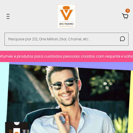
0
umes e produtos para cuidados pessoais criados com requinte e sofistica