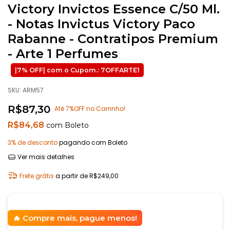
Victory Invictos Essence C/50 Ml.
- Notas Invictus Victory Paco
Rabanne - Contratipos Premium
- Arte 1 Perfumes
SKU:
ARM57
R$87,30
Até 7%OFF no Carrinho!
R$84,68
com
Boleto
3% de desconto
pagando com Boleto
Ver mais detalhes
Frete grátis
a partir de
R$249,00
Compre mais, pague menos!