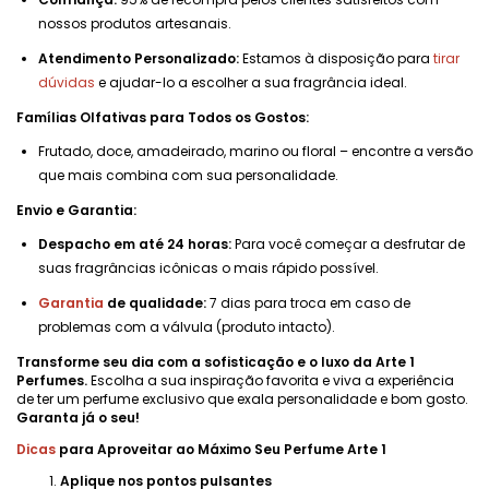
nossos produtos artesanais.
Atendimento Personalizado:
Estamos à disposição para
tirar
dúvidas
e ajudar-lo a escolher a sua fragrância ideal.
Famílias Olfativas para Todos os Gostos:
Frutado, doce, amadeirado, marino ou floral – encontre a versão
que mais combina com sua personalidade.
Envio e Garantia:
Despacho em até 24 horas:
Para você começar a desfrutar de
suas fragrâncias icônicas o mais rápido possível.
Garantia
de qualidade:
7 dias para troca em caso de
problemas com a válvula (produto intacto).
Transforme seu dia com a sofisticação e o luxo da Arte 1
Perfumes.
Escolha a sua inspiração favorita e viva a experiência
de ter um perfume exclusivo que exala personalidade e bom gosto.
Garanta já o seu!
Dicas
para Aproveitar ao Máximo Seu Perfume Arte 1
Aplique nos pontos pulsantes