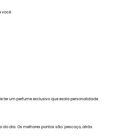
 você.
 de ter um perfume exclusivo que exala personalidade
go do dia. Os melhores pontos são: pescoço, atrás