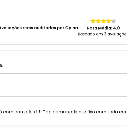
Avaliações reais auditadas por
Opina
Nota Média: 4.0
Baseado em 3 avaliaçõe
e.
ó com com eles !!!! Top demais, cliente fixo com toda ce