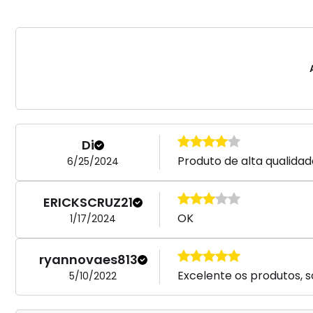
Di
Produto de alta qualidad
6/25/2024
ERICKSCRUZ21
OK
1/17/2024
ryannovaes813
Excelente os produtos, s
5/10/2022