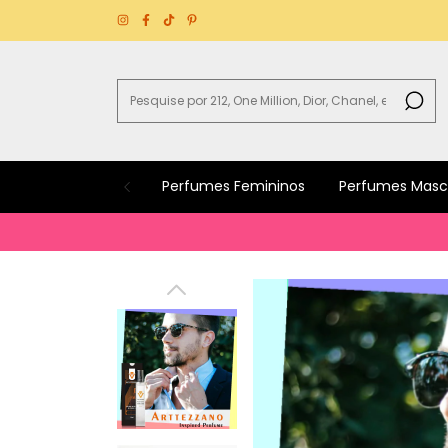
Perfumes Femininos
Perfumes Masc
Bem