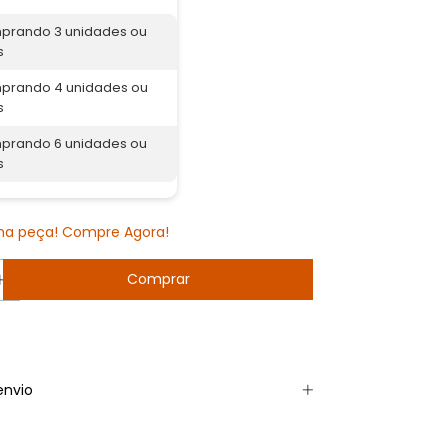
prando 3 unidades ou
s
prando 4 unidades ou
s
prando 6 unidades ou
s
ima peça! Compre Agora!
envio