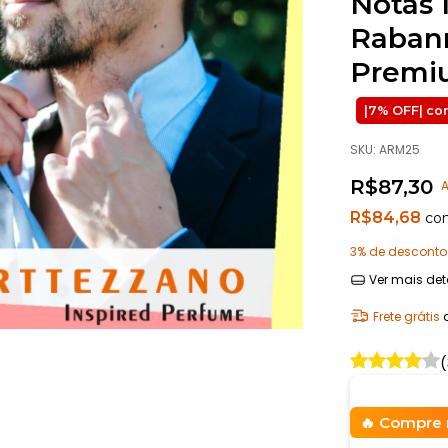
Notas 
Rabann
Premiu
SKU:
ARM25
R$87,30
A
R$84,68
co
3% de desconto
Ver mais det
Frete grátis
(
Compre 