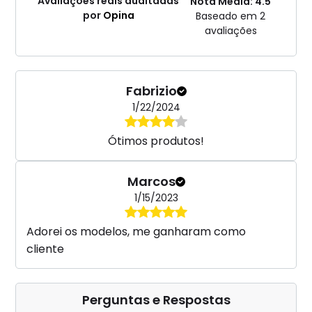
Avaliações reais auditadas
Nota Média: 4.5
por
Opina
Baseado em 2
avaliações
Fabrizio
1/22/2024
Ótimos produtos!
Marcos
1/15/2023
Adorei os modelos, me ganharam como
cliente
Perguntas e Respostas