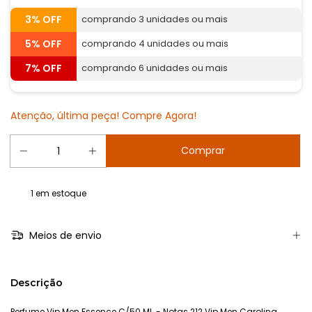
3% OFF
comprando 3 unidades ou mais
5% OFF
comprando 4 unidades ou mais
7% OFF
comprando 6 unidades ou mais
Atenção, última peça! Compre Agora!
1
em estoque
Meios de envio
Descrição
Perfume Vip Men Essence C/50 Ml. - Notas 212 Vip Men Carolina