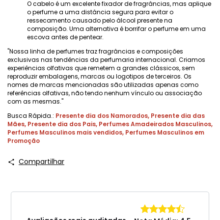
O cabelo é um excelente fixador de fragrâncias, mas aplique
o perfume a uma distância segura para evitar o
ressecamento causado pelo álcool presente na
composição. Uma alternativa é borrifar o perfume em uma
escova antes de pentear.
"Nossa linha de perfumes traz fragrâncias e composições
exclusivas nas tendências da perfumaria internacional. Criamos
experiências olfativas que remetem a grandes clássicos, sem
reproduzir embalagens, marcas ou logotipos de terceiros. Os
nomes de marcas mencionadas são utilizadas apenas como
referências olfativas, não tendo nenhum vínculo ou associação
com as mesmas."
Busca Rápida.:
Presente dia dos Namorados
,
Presente dia das
Mães
,
Presente dia dos Pais
,
Perfumes Amadeirados Masculinos
,
Perfumes Masculinos mais vendidos
,
Perfumes Masculinos em
Promoção
Compartilhar