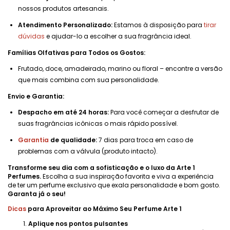
nossos produtos artesanais.
Atendimento Personalizado:
Estamos à disposição para
tirar
dúvidas
e ajudar-lo a escolher a sua fragrância ideal.
Famílias Olfativas para Todos os Gostos:
Frutado, doce, amadeirado, marino ou floral – encontre a versão
que mais combina com sua personalidade.
Envio e Garantia:
Despacho em até 24 horas:
Para você começar a desfrutar de
suas fragrâncias icônicas o mais rápido possível.
Garantia
de qualidade:
7 dias para troca em caso de
problemas com a válvula (produto intacto).
Transforme seu dia com a sofisticação e o luxo da Arte 1
Perfumes.
Escolha a sua inspiração favorita e viva a experiência
de ter um perfume exclusivo que exala personalidade e bom gosto.
Garanta já o seu!
Dicas
para Aproveitar ao Máximo Seu Perfume Arte 1
Aplique nos pontos pulsantes