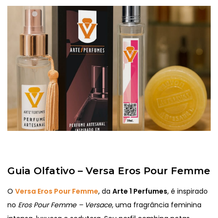
Guia Olfativo – Versa Eros Pour Femme
O
Versa Eros Pour Femme
, da
Arte 1 Perfumes
, é inspirado
no
Eros Pour Femme – Versace
, uma fragrância feminina