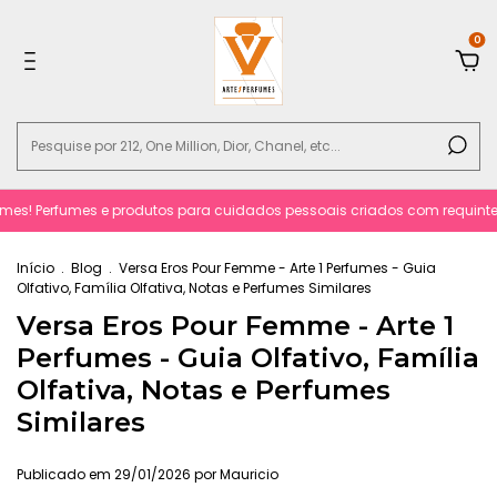
0
 Perfumes e produtos para cuidados pessoais criados com requinte e sofi
Início
.
Blog
.
Versa Eros Pour Femme - Arte 1 Perfumes - Guia
Olfativo, Família Olfativa, Notas e Perfumes Similares
Versa Eros Pour Femme - Arte 1
Perfumes - Guia Olfativo, Família
Olfativa, Notas e Perfumes
Similares
Publicado em 29/01/2026 por Mauricio