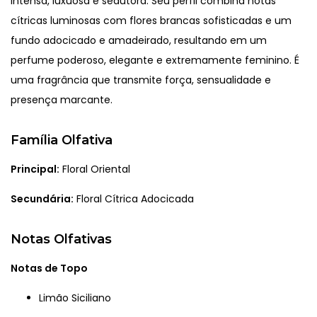
intensa, luxuosa e sedutora. Seu perfil combina notas
cítricas luminosas com flores brancas sofisticadas e um
fundo adocicado e amadeirado, resultando em um
perfume poderoso, elegante e extremamente feminino. É
uma fragrância que transmite força, sensualidade e
presença marcante.
Família Olfativa
Principal:
Floral Oriental
Secundária:
Floral Cítrica Adocicada
Notas Olfativas
Notas de Topo
Limão Siciliano