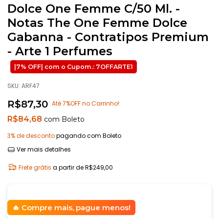
Dolce One Femme C/50 Ml. -
Notas The One Femme Dolce
Gabanna - Contratipos Premium
- Arte 1 Perfumes
SKU:
ARF47
R$87,30
Até 7%OFF no Carrinho!
R$84,68
com
Boleto
3% de desconto
pagando com Boleto
Ver mais detalhes
Frete grátis
a partir de
R$249,00
Compre mais, pague menos!