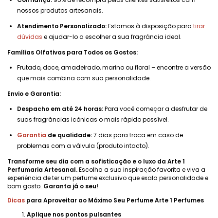
nossos produtos artesanais.
Atendimento Personalizado:
Estamos à disposição para
tirar
dúvidas
e ajudar-lo a escolher a sua fragrância ideal.
Famílias Olfativas para Todos os Gostos:
Frutado, doce, amadeirado, marino ou floral – encontre a versão
que mais combina com sua personalidade.
Envio e Garantia:
Despacho em até 24 horas:
Para você começar a desfrutar de
suas fragrâncias icônicas o mais rápido possível.
Garantia
de qualidade:
7 dias para troca em caso de
problemas com a válvula (produto intacto).
Transforme seu dia com a sofisticação e o luxo da Arte 1
Perfumaria Artesanal.
Escolha a sua inspiração favorita e viva a
experiência de ter um perfume exclusivo que exala personalidade e
bom gosto.
Garanta já o seu!
Dicas
para Aproveitar ao Máximo Seu Perfume Arte 1 Perfumes
Aplique nos pontos pulsantes