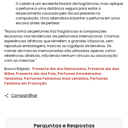
O cabelo é um excelente fixador de fragrâncias, mas aplique
o perfume a uma distância segura para evitar o
ressecamento causado pelo álcool presente na
composição. Uma alternativa é borrifar o perfume em uma
escova antes de pentear.
"Nossa linha de perfumes traz fragrâncias e composições
exclusivas nas tendências da perfumaria internacional. Criamos
experiências olfativas que remetem a grandes clássicos, sem
reproduzir embalagens, marcas ou logotipos de terceiros. Os
nomes de marcas mencionadas são utilizadas apenas como
referências olfativas, não tendo nenhum vínculo ou associação
com as mesmas."
Busca Rápida.:
Presente dia dos Namorados
,
Presente dia das
Mães
,
Presente dia dos Pais
,
Perfumes Amadeirados
femininos
,
Perfumes Femininos mais vendidos
,
Perfumes
Feminios em Promoção
Compartilhar
Perguntas e Respostas