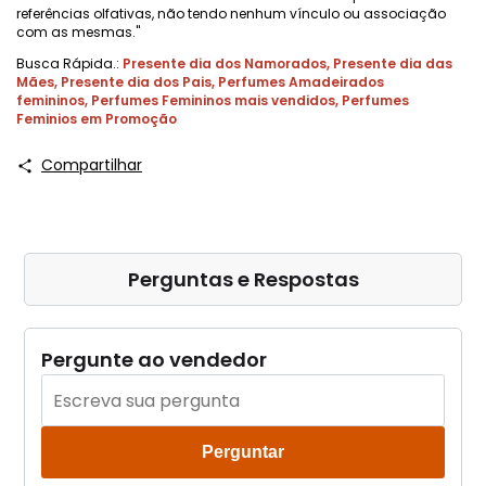
referências olfativas, não tendo nenhum vínculo ou associação
com as mesmas."
Busca Rápida.:
Presente dia dos Namorados
,
Presente dia das
Mães
,
Presente dia dos Pais
,
Perfumes Amadeirados
femininos
,
Perfumes Femininos mais vendidos
,
Perfumes
Feminios em Promoção
Compartilhar
Perguntas e Respostas
Pergunte ao vendedor
Perguntar