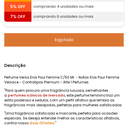
5% OFF
comprando 4 unidades ou mais
7% OFF
comprando 6 unidades ou mais
Descrição
Perfume Versa Eros Pour Femme C/50 Ml. - Notas Eros Pour Femme
Versace - Contratipos Premium - Arte 1 Perfumes
"Para quem procura uma fragrância luxuosa, semelhantes
a
perfumes icônicos de mercado
, este perfume feminino traz um
estilo poderoso e sedutor, com um perfil olfativo que lembra as
fragrâncias mais desejadas, perfeitas para mulheres sofisticadas.
"Uma fragrância sofisticada e marcante, perfeita para ocasiões
especiais. Se deseja entender melhor as características olfativas,
confira nosso
Guia Olfativo
."