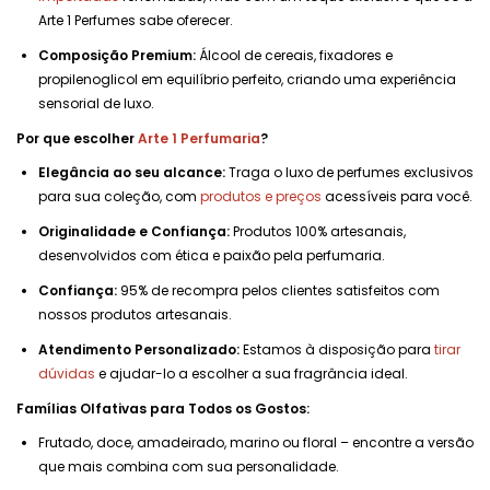
Arte 1 Perfumes sabe oferecer.
Composição Premium:
Álcool de cereais, fixadores e
propilenoglicol em equilíbrio perfeito, criando uma experiência
sensorial de luxo.
Por que escolher
Arte 1 Perfumaria
?
Elegância ao seu alcance:
Traga o luxo de perfumes exclusivos
para sua coleção, com
produtos e preços
acessíveis para você.
Originalidade e Confiança:
Produtos 100% artesanais,
desenvolvidos com ética e paixão pela perfumaria.
Confiança:
95% de recompra pelos clientes satisfeitos com
nossos produtos artesanais.
Atendimento Personalizado:
Estamos à disposição para
tirar
dúvidas
e ajudar-lo a escolher a sua fragrância ideal.
Famílias Olfativas para Todos os Gostos:
Frutado, doce, amadeirado, marino ou floral – encontre a versão
que mais combina com sua personalidade.