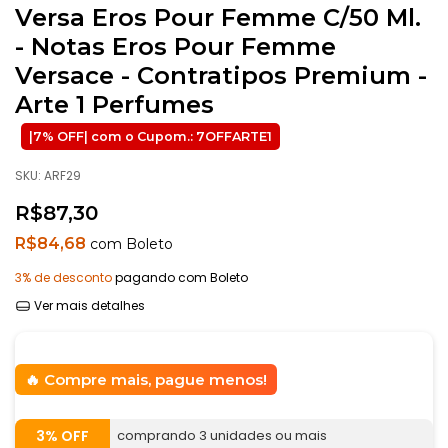
Versa Eros Pour Femme C/50 Ml.
- Notas Eros Pour Femme
Versace - Contratipos Premium -
Arte 1 Perfumes
SKU:
ARF29
R$87,30
R$84,68
com
Boleto
3% de desconto
pagando com Boleto
Ver mais detalhes
Compre mais, pague menos!
3% OFF
comprando 3 unidades ou mais