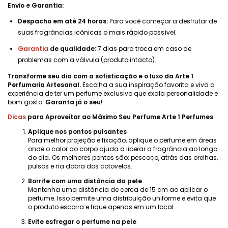
Envio e Garantia:
Despacho em até 24 horas:
Para você começar a desfrutar de
suas fragrâncias icônicas o mais rápido possível.
Garantia
de qualidade:
7 dias para troca em caso de
problemas com a válvula (produto intacto).
Transforme seu dia com a sofisticação e o luxo da Arte 1
Perfumaria Artesanal.
Escolha a sua inspiração favorita e viva a
experiência de ter um perfume exclusivo que exala personalidade e
bom gosto.
Garanta já o seu!
Dicas
para Aproveitar ao Máximo Seu Perfume Arte 1 Perfumes
Aplique nos pontos pulsantes
Para melhor projeção e fixação, aplique o perfume em áreas
onde o calor do corpo ajuda a liberar a fragrância ao longo
do dia. Os melhores pontos são: pescoço, atrás das orelhas,
pulsos e na dobra dos cotovelos.
Borrife com uma distância da pele
Mantenha uma distância de cerca de 15 cm ao aplicar o
perfume. Isso permite uma distribuição uniforme e evita que
o produto escorra e fique apenas em um local.
Evite esfregar o perfume na pele