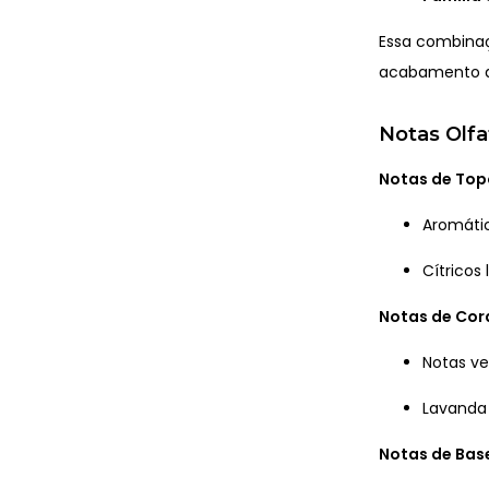
Essa combinaç
acabamento a
Notas Olfa
Notas de Top
Aromáti
Cítricos 
Notas de Co
Notas ve
Lavanda
Notas de Bas