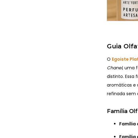
Guia Olfa
O
Egoiste Pla
Chanel
, uma f
distinto. Essa
aromáticas e
refinada sem 
Família Olf
Família 
Família 