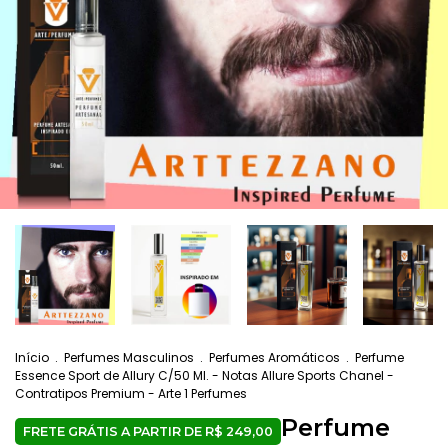
Início
.
Perfumes Masculinos
.
Perfumes Aromáticos
.
Perfume
Essence Sport de Allury C/50 Ml. - Notas Allure Sports Chanel -
Contratipos Premium - Arte 1 Perfumes
Perfume