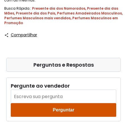
com as mesmas."
Busca Rápida.:
Presente dia dos Namorados
,
Presente dia das
Mães
,
Presente dia dos Pais
,
Perfumes Amadeirados Masculinos
,
Perfumes Masculinos mais vendidos
,
Perfumes Masculinos em
Promoção
Compartilhar
Perguntas e Respostas
Pergunte ao vendedor
Perguntar