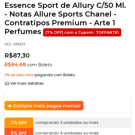
Essence Sport de Allury C/50 Ml.
- Notas Allure Sports Chanel -
Contratipos Premium - Arte 1
Perfumes
SKU:
ARM33
R$87,30
R$84,68
com
Boleto
3% de desconto
pagando com Boleto
Ver mais detalhes
Compre mais, pague menos!
3% OFF
comprando 3 unidades ou mais
5% OFF
comprando 4 unidades ou mais