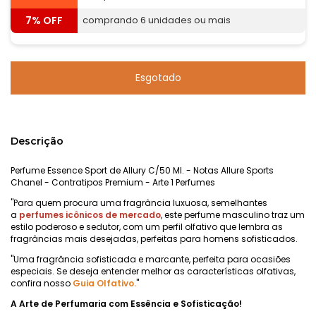
7% OFF
comprando 6 unidades ou mais
Descrição
Perfume Essence Sport de Allury C/50 Ml. - Notas Allure Sports
Chanel - Contratipos Premium - Arte 1 Perfumes
"Para quem procura uma fragrância luxuosa, semelhantes
a
perfumes icônicos de mercado
, este perfume masculino traz um
estilo poderoso e sedutor, com um perfil olfativo que lembra as
fragrâncias mais desejadas, perfeitas para homens sofisticados.
"Uma fragrância sofisticada e marcante, perfeita para ocasiões
especiais. Se deseja entender melhor as características olfativas,
confira nosso
Guia Olfativo.
"
A Arte de Perfumaria com Essência e Sofisticação!