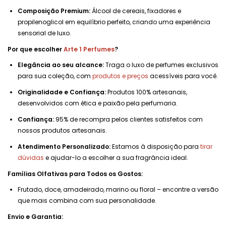
Composição Premium:
Álcool de cereais, fixadores e
propilenoglicol em equilíbrio perfeito, criando uma experiência
sensorial de luxo.
Por que escolher
Arte 1 Perfumes
?
Elegância ao seu alcance:
Traga o luxo de perfumes exclusivos
para sua coleção, com
produtos e preços
acessíveis para você.
Originalidade e Confiança:
Produtos 100% artesanais,
desenvolvidos com ética e paixão pela perfumaria.
Confiança:
95% de recompra pelos clientes satisfeitos com
nossos produtos artesanais.
Atendimento Personalizado:
Estamos à disposição para
tirar
dúvidas
e ajudar-lo a escolher a sua fragrância ideal.
Famílias Olfativas para Todos os Gostos:
Frutado, doce, amadeirado, marino ou floral – encontre a versão
que mais combina com sua personalidade.
Envio e Garantia: