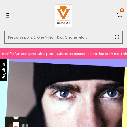
0
es! Perfumes e produtos para cuidados pessoais criados com requinte e s
Esgotado