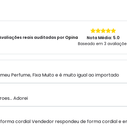
Avaliações reais auditadas por
Opina
Nota Média: 5.0
Baseado em 3 avaliaçõe
meu Perfume, Fixa Muito e é muito igual ao importado
oes... Adorei
forma cordial Vendedor respondeu de forma cordial e e