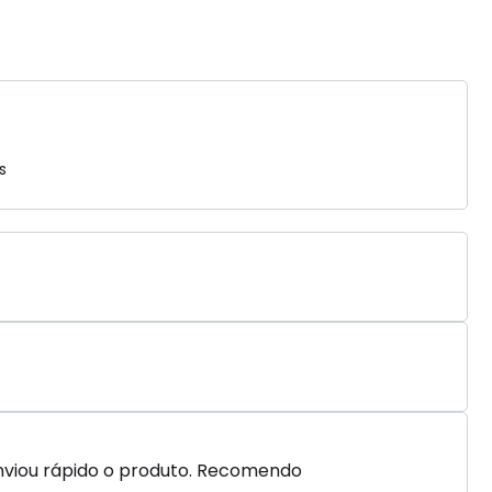
s
nviou rápido o produto. Recomendo