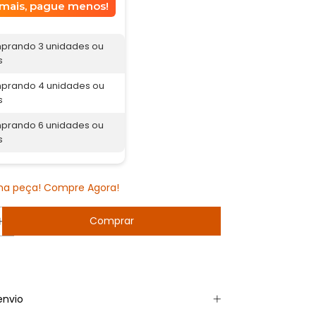
mais, pague menos!
prando 3 unidades ou
s
prando 4 unidades ou
s
prando 6 unidades ou
s
ima peça! Compre Agora!
envio