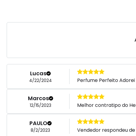
Lucas
Perfume Perfeito Adorei 
4/22/2024
Marcos
Melhor contratipo do Her
12/15/2023
PAULO
Vendedor respondeu de 
8/2/2023