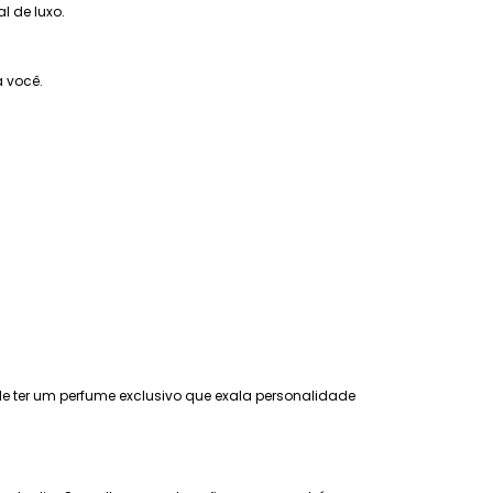
l de luxo.
 você.
 de ter um perfume exclusivo que exala personalidade