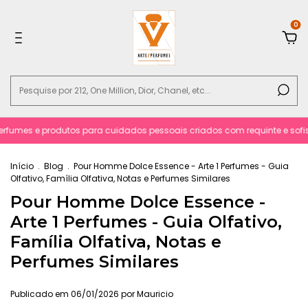
0
rfumes e produtos para cuidados pessoais criados com requinte e sofisti
Início
.
Blog
.
Pour Homme Dolce Essence - Arte 1 Perfumes - Guia
Olfativo, Família Olfativa, Notas e Perfumes Similares
Pour Homme Dolce Essence -
Arte 1 Perfumes - Guia Olfativo,
Família Olfativa, Notas e
Perfumes Similares
Publicado em 06/01/2026 por Mauricio