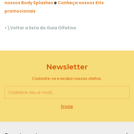
nossos Body Splashes
e
Conheça nossos Kits
promocionais
<\Voltar a lista do Guia Olfativo
Newsletter
Cadastre-se e receba nossas ofertas.