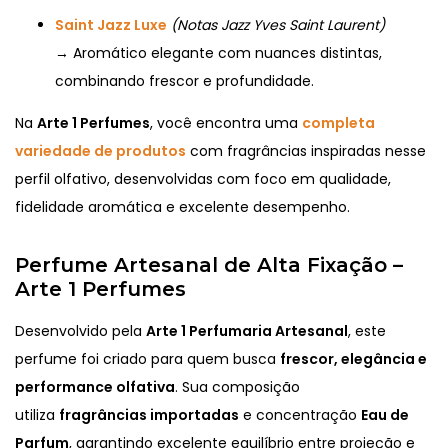
Saint Jazz Luxe
(Notas Jazz Yves Saint Laurent)
→ Aromático elegante com nuances distintas,
combinando frescor e profundidade.
Na
Arte 1 Perfumes
, você encontra uma
completa
variedade de produtos
com fragrâncias inspiradas nesse
perfil olfativo, desenvolvidas com foco em qualidade,
fidelidade aromática e excelente desempenho.
Perfume Artesanal de Alta Fixação –
Arte 1 Perfumes
Desenvolvido pela
Arte 1 Perfumaria Artesanal
, este
perfume foi criado para quem busca
frescor, elegância e
performance olfativa
. Sua composição
utiliza
fragrâncias importadas
e concentração
Eau de
Parfum
, garantindo excelente equilíbrio entre projeção e