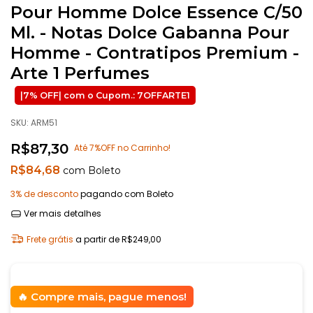
Pour Homme Dolce Essence C/50
Ml. - Notas Dolce Gabanna Pour
Homme - Contratipos Premium -
Arte 1 Perfumes
SKU:
ARM51
R$87,30
Até 7%OFF no Carrinho!
R$84,68
com
Boleto
3% de desconto
pagando com Boleto
Ver mais detalhes
Frete grátis
a partir de
R$249,00
Compre mais, pague menos!