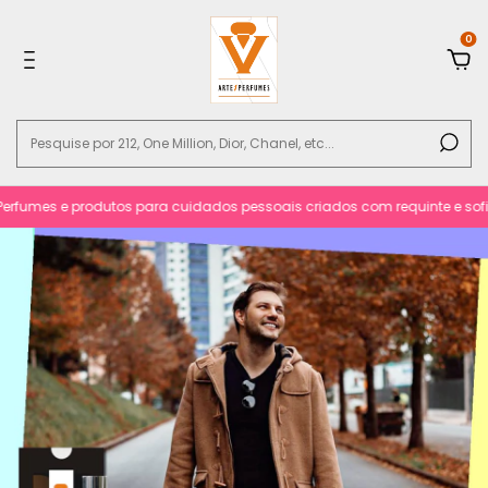
0
fumes e produtos para cuidados pessoais criados com requinte e sofisti