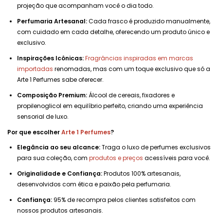
projeção que acompanham você o dia todo.
Perfumaria Artesanal:
Cada frasco é produzido manualmente,
com cuidado em cada detalhe, oferecendo um produto único e
exclusivo.
Inspirações Icônicas:
Fragrâncias inspiradas em marcas
importadas
renomadas, mas com um toque exclusivo que só a
Arte 1 Perfumes sabe oferecer.
Composição Premium:
Álcool de cereais, fixadores e
propilenoglicol em equilíbrio perfeito, criando uma experiência
sensorial de luxo.
Por que escolher
Arte 1 Perfumes
?
Elegância ao seu alcance:
Traga o luxo de perfumes exclusivos
para sua coleção, com
produtos e preços
acessíveis para você.
Originalidade e Confiança:
Produtos 100% artesanais,
desenvolvidos com ética e paixão pela perfumaria.
Confiança:
95% de recompra pelos clientes satisfeitos com
nossos produtos artesanais.