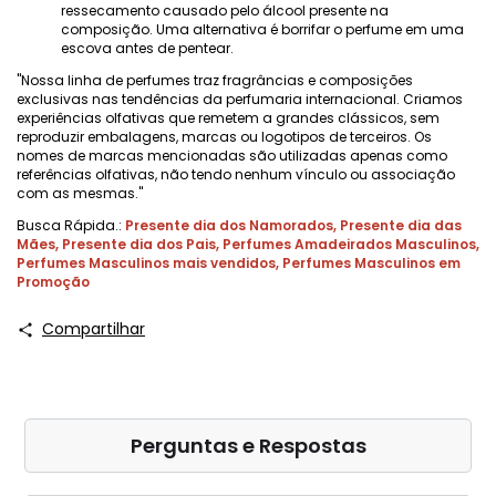
ressecamento causado pelo álcool presente na
composição. Uma alternativa é borrifar o perfume em uma
escova antes de pentear.
"Nossa linha de perfumes traz fragrâncias e composições
exclusivas nas tendências da perfumaria internacional. Criamos
experiências olfativas que remetem a grandes clássicos, sem
reproduzir embalagens, marcas ou logotipos de terceiros. Os
nomes de marcas mencionadas são utilizadas apenas como
referências olfativas, não tendo nenhum vínculo ou associação
com as mesmas."
Busca Rápida.:
Presente dia dos Namorados
,
Presente dia das
Mães
,
Presente dia dos Pais
,
Perfumes Amadeirados Masculinos
,
Perfumes Masculinos mais vendidos
,
Perfumes Masculinos em
Promoção
Compartilhar
Perguntas e Respostas