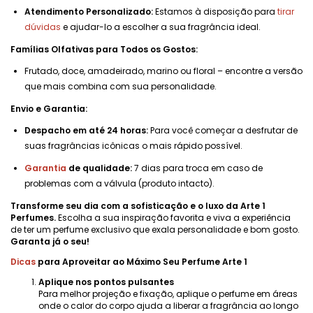
Atendimento Personalizado:
Estamos à disposição para
tirar
dúvidas
e ajudar-lo a escolher a sua fragrância ideal.
Famílias Olfativas para Todos os Gostos:
Frutado, doce, amadeirado, marino ou floral – encontre a versão
que mais combina com sua personalidade.
Envio e Garantia:
Despacho em até 24 horas:
Para você começar a desfrutar de
suas fragrâncias icônicas o mais rápido possível.
Garantia
de qualidade:
7 dias para troca em caso de
problemas com a válvula (produto intacto).
Transforme seu dia com a sofisticação e o luxo da Arte 1
Perfumes.
Escolha a sua inspiração favorita e viva a experiência
de ter um perfume exclusivo que exala personalidade e bom gosto.
Garanta já o seu!
Dicas
para Aproveitar ao Máximo Seu Perfume Arte 1
Aplique nos pontos pulsantes
Para melhor projeção e fixação, aplique o perfume em áreas
onde o calor do corpo ajuda a liberar a fragrância ao longo