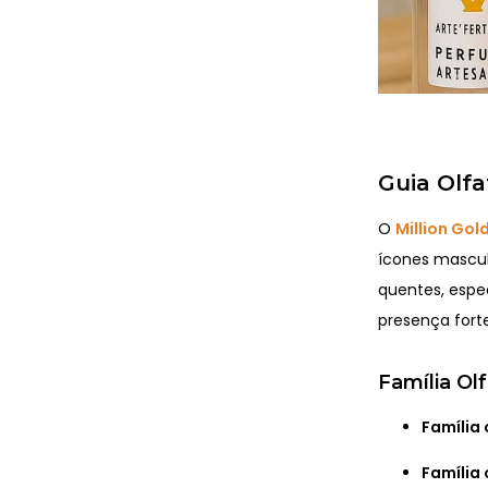
Guia Olfa
O
Million Gol
ícones mascul
quentes, espe
presença fort
Família Ol
Família 
Família 