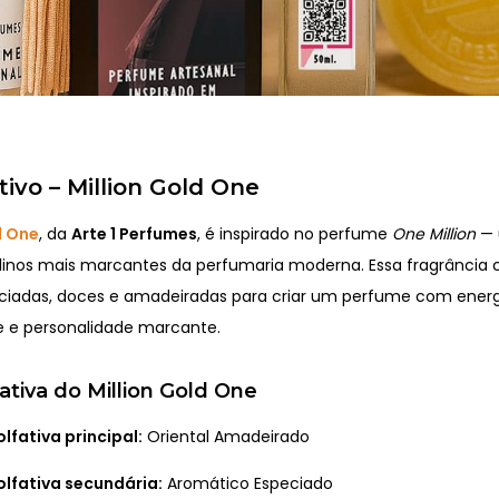
tivo – Million Gold One
d One
, da
Arte 1 Perfumes
, é inspirado no perfume
One Million
— 
inos mais marcantes da perfumaria moderna. Essa fragrância
ciadas, doces e amadeiradas para criar um perfume com energ
e e personalidade marcante.
fativa do Million Gold One
olfativa principal:
Oriental Amadeirado
olfativa secundária:
Aromático Especiado