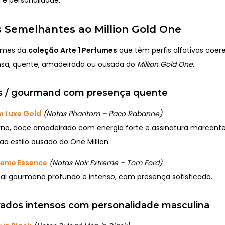
 Semelhantes ao Million Gold One
fumes da
coleção Arte 1 Perfumes
que têm perfis olfativos coe
nsa, quente, amadeirada ou ousada do
Million Gold One.
is / gourmand com presença quente
 Luxe Gold
(Notas Phantom – Paco Rabanne)
no, doce amadeirado com energia forte e assinatura marcant
 ao estilo ousado do One Million.
treme Essence
(Notas Noir Extreme – Tom Ford)
al gourmand profundo e intenso, com presença sofisticada.
ados intensos com personalidade masculina