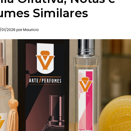
umes Similares
/01/2026 por Mauricio