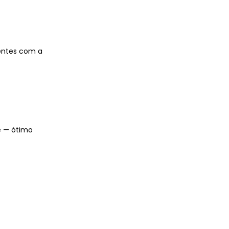
rentes com a
e — ótimo