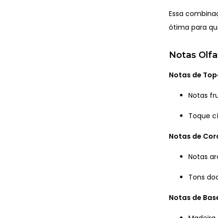
Essa combinaç
ótima para qu
Notas Olfa
Notas de Top
Notas fr
Toque cí
Notas de Co
Notas a
Tons doc
Notas de Bas
Madeira