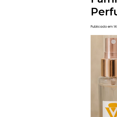
Perf
Publicado em 14