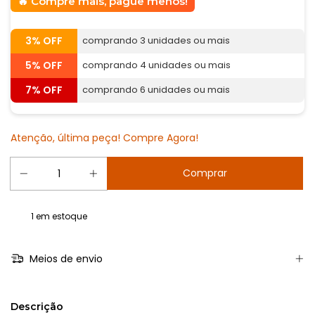
Compre mais, pague menos!
3% OFF
comprando 3 unidades ou mais
5% OFF
comprando 4 unidades ou mais
7% OFF
comprando 6 unidades ou mais
Atenção, última peça! Compre Agora!
1
em estoque
Meios de envio
Descrição