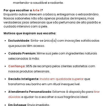
mantendo-a saudável e radiante.
Por que escolher a
Arte 1
?
Enquanto outros oferecem o básico, entregamos o extraordinário.
Nossos sabonetes não são apenas produtos de limpeza, mas
verdadeiras joias artesanais que são perfumaria de alto padrão e
cuidado intensivo com a pele.
Motivos que inspiram sua escolha:
Exclusividade:
Sinta-se único(a) com inovações sofisticadas
que poucas têm acesso.
Cuidado Premium:
Mime sua pele com ingredientes naturais
selecionados à mão.
Confiança
:
95% de recompra pelos clientes satisfeitos com
nossos produtos artesanais.
Decisão Inteligente:
Invista em qualidade superior
que
transforma seu banho em um ritual inesquecível.
Atendimento Personalizado:
Estamos à disposição para
tirar
dúvidas
e ajudar-lo a escolher a sua fragrância ideal.
Em Estoque:
Envio imediato.