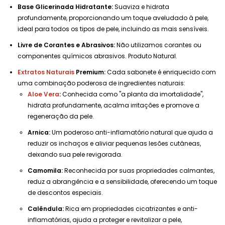
Base Glicerinada Hidratante:
Suaviza e hidrata
profundamente, proporcionando um toque aveludado à pele,
ideal para todos os tipos de pele, incluindo as mais sensíveis.
Livre de Corantes e Abrasivos:
Não utilizamos corantes ou
componentes químicos abrasivos. Produto Natural.
Extratos Naturais
Premium:
Cada sabonete é enriquecido com
uma combinação poderosa de ingredientes naturais:
Aloe Vera
:
Conhecida como "a planta da imortalidade",
hidrata profundamente, acalma irritações e promove a
regeneração da pele.
Arnica:
Um poderoso anti-inflamatório natural que ajuda a
reduzir os inchaços e aliviar pequenas lesões cutâneas,
deixando sua pele revigorada.
Camomila:
Reconhecida por suas propriedades calmantes,
reduz a abrangência e a sensibilidade, oferecendo um toque
de descontos especiais.
Calêndula:
Rica em propriedades cicatrizantes e anti-
inflamatórias, ajuda a proteger e revitalizar a pele,