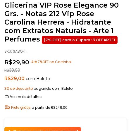
Glicerina VIP Rose Elegance 90
Grs. - Notas 212 Vip Rose
Carolina Herrera - Hidratante
com Extratos Naturais - Arte 1
Perfumes
SKU:
SABOF11
R$29,90
Até 7%OFF no Carrinho!
R$39,90
R$29,00
com
Boleto
3% de desconto
pagando com Boleto
Ver mais detalhes
Frete grátis
a partir de
R$249,00