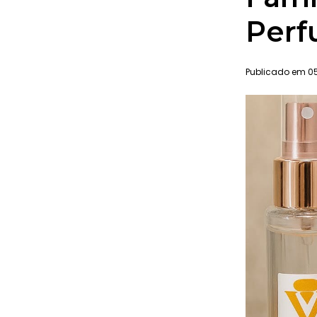
Perf
Publicado em 05