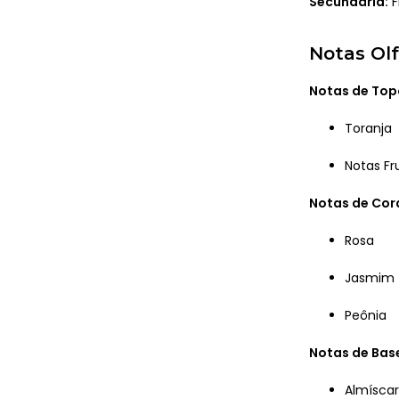
Secundária:
F
Notas Olf
Notas de Top
Toranja
Notas Fr
Notas de Co
Rosa
Jasmim
Peônia
Notas de Bas
Almíscar