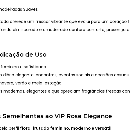
madeiradas Suaves
utada oferece um frescor vibrante que evolui para um coração f
 fundo almiscarado e amadeirado confere conforto, presença c
Indicação de Uso
feminino e sofisticado
 diário elegante, encontros, eventos sociais e ocasiões casuais
mavera, verão e meia-estação
s modernas, elegantes e que apreciam fragrâncias frescas co
 Semelhantes ao VIP Rose Elegance
elo perfil
floral frutado feminino, moderno e versátil