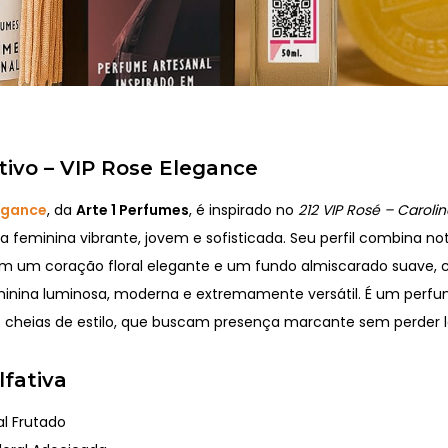
tivo – VIP Rose Elegance
legance
, da
Arte 1 Perfumes
, é inspirado no
212 VIP Rosé – Caroli
 feminina vibrante, jovem e sofisticada. Seu perfil combina no
m um coração floral elegante e um fundo almiscarado suave, 
minina luminosa, moderna e extremamente versátil. É um perf
 cheias de estilo, que buscam presença marcante sem perder l
lfativa
al Frutado