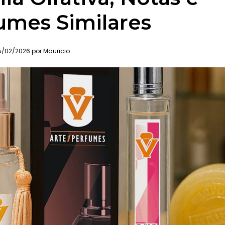
umes Similares
/02/2026 por Mauricio