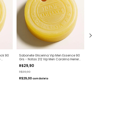
ack 90
Sabonete Glicerina Vip Men Essence 90
Sabonete Glic
-
Grs - Notas 212 Vip Men Carolina Herrera
90 Grs. - Not
 Arte 1
- Hidratante com Extratos Naturais -
Hidratante com 
R$29,90
R$29,90
Arte 1 Perfumes
Perfumes
R$39,90
R$39,90
R$29,00
R$29,00
com
Boleto
com
Bo