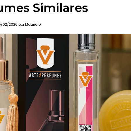
umes Similares
/02/2026 por Mauricio