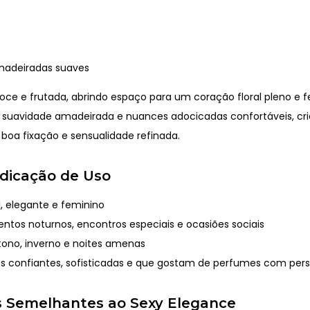
madeiradas suaves
doce e frutada, abrindo espaço para um coração floral pleno e f
 suavidade amadeirada e nuances adocicadas confortáveis, c
oa fixação e sensualidade refinada.
Indicação de Uso
, elegante e feminino
ntos noturnos, encontros especiais e ocasiões sociais
ono, inverno e noites amenas
s confiantes, sofisticadas e que gostam de perfumes com per
 Semelhantes ao Sexy Elegance