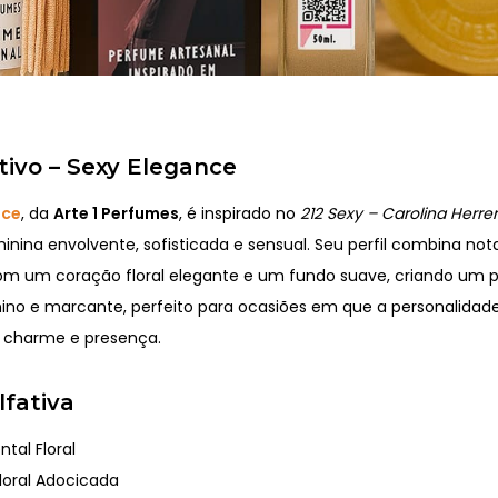
tivo – Sexy Elegance
nce
, da
Arte 1 Perfumes
, é inspirado no
212 Sexy – Carolina Herre
inina envolvente, sofisticada e sensual. Seu perfil combina no
m um coração floral elegante e um fundo suave, criando um 
nino e marcante, perfeito para ocasiões em que a personalidade
 charme e presença.
lfativa
ntal Floral
loral Adocicada