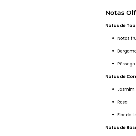
Notas Olf
Notas de Top
Notas fr
Bergam
Pêssego
Notas de Co
Jasmim
Rosa
Flor de L
Notas de Bas