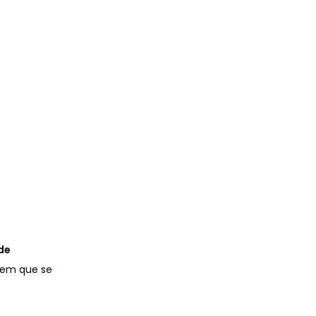
de
 em que se