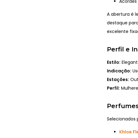
Acordes
A abertura é 
destaque para
excelente fixa
Perfil e 
Estilo:
Elegant
Indicação:
Uso
Estações:
Out
Perfil:
Mulhere
Perfumes
Selecionados p
Khloe Fl