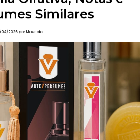
umes Similares
/04/2026 por Mauricio