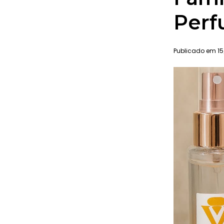
Perf
Publicado em 15