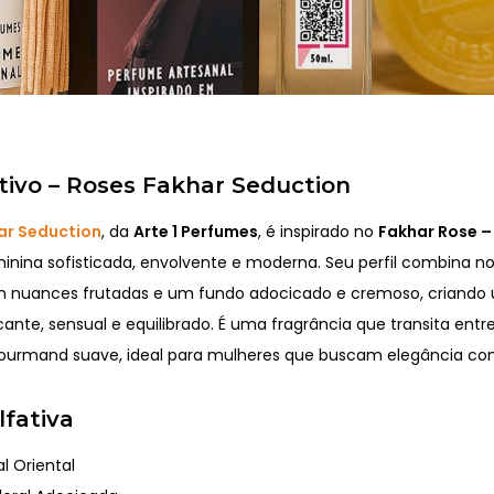
tivo – Roses Fakhar Seduction
ar Seduction
, da
Arte 1 Perfumes
, é inspirado no
Fakhar Rose –
inina sofisticada, envolvente e moderna. Seu perfil combina not
m nuances frutadas e um fundo adocicado e cremoso, criand
nte, sensual e equilibrado. É uma fragrância que transita entre 
gourmand suave, ideal para mulheres que buscam elegância co
lfativa
al Oriental