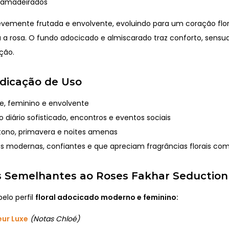
 amadeirados
levemente frutada e envolvente, evoluindo para um coração flor
 a rosa. O fundo adocicado e almiscarado traz conforto, sensua
ção.
Indicação de Uso
e, feminino e envolvente
 diário sofisticado, encontros e eventos sociais
ono, primavera e noites amenas
s modernas, confiantes e que apreciam fragrâncias florais co
 Semelhantes ao Roses Fakhar Seduction
elo perfil
floral adocicado moderno e feminino:
eur Luxe
(Notas Chloé)