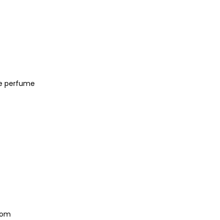
de perfume
om