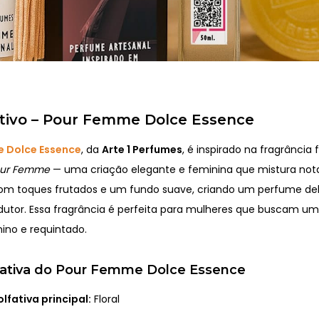
ativo – Pour Femme Dolce Essence
 Dolce Essence
, da
Arte 1 Perfumes
, é inspirado na fragrância
our Femme
— uma criação elegante e feminina que mistura notas
com toques frutados e um fundo suave, criando um perfume del
utor. Essa fragrância é perfeita para mulheres que buscam um p
nino e requintado.
lfativa do Pour Femme Dolce Essence
olfativa principal:
Floral