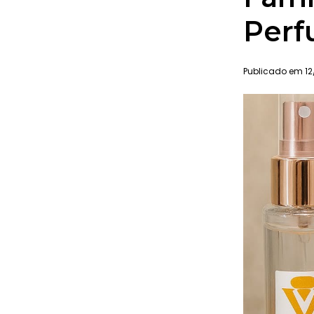
Perf
Publicado em 12