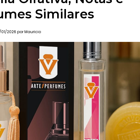
umes Similares
/01/2026 por Mauricio