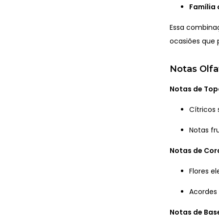
Família 
Essa combinaç
ocasiões que 
Notas Olfa
Notas de Top
Cítricos
Notas fr
Notas de Co
Flores e
Acordes 
Notas de Bas