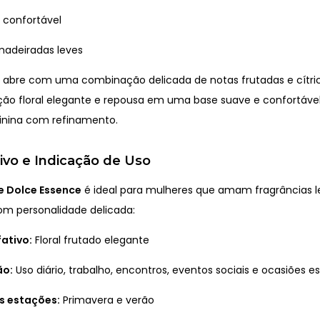
 confortável
madeiradas leves
abre com uma combinação delicada de notas frutadas e cítrica
ão floral elegante e repousa em uma base suave e confortáve
inina com refinamento.
tivo e Indicação de Uso
 Dolce Essence
é ideal para mulheres que amam fragrâncias l
om personalidade delicada:
fativo:
Floral frutado elegante
ão:
Uso diário, trabalho, encontros, eventos sociais e ocasiões e
s estações:
Primavera e verão