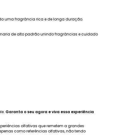
indo uma fragrância rica e de longa duração.
umaria de alto padrão unindo fragrâncias e cuidado
le.
Garanta o seu agora e viva essa experiência
xperiências olfativas que remetem a grandes
penas como referências olfativas, não tendo