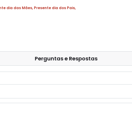
nte dia das Mães
,
Presente dia dos Pais
,
Perguntas e Respostas