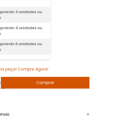
prando 3 unidades ou
s
prando 4 unidades ou
s
prando 6 unidades ou
s
ima peça! Compre Agora!
envio