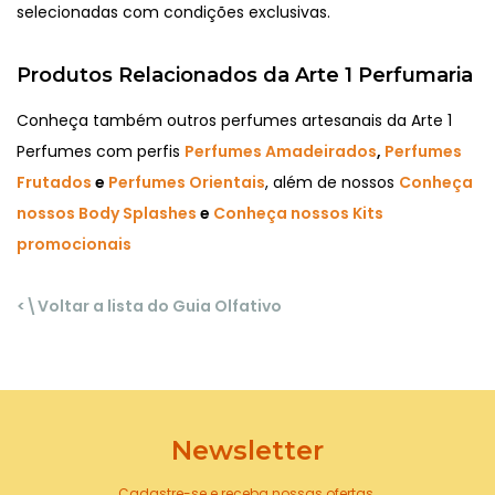
selecionadas com condições exclusivas.
Produtos Relacionados da Arte 1 Perfumaria
Conheça também outros perfumes artesanais da Arte 1
Perfumes com perfis
Perfumes Amadeirados
,
Perfumes
Frutados
e
Perfumes Orientais
, além de nossos
Conheça
nossos Body Splashes
e
Conheça nossos Kits
promocionais
<\Voltar a lista do Guia Olfativo
Newsletter
Cadastre-se e receba nossas ofertas.