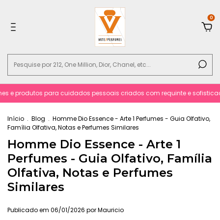
0
s e produtos para cuidados pessoais criados com requinte e sofisticacão
Início
.
Blog
.
Homme Dio Essence - Arte 1 Perfumes - Guia Olfativo,
Família Olfativa, Notas e Perfumes Similares
Homme Dio Essence - Arte 1
Perfumes - Guia Olfativo, Família
Olfativa, Notas e Perfumes
Similares
Publicado em 06/01/2026 por Mauricio