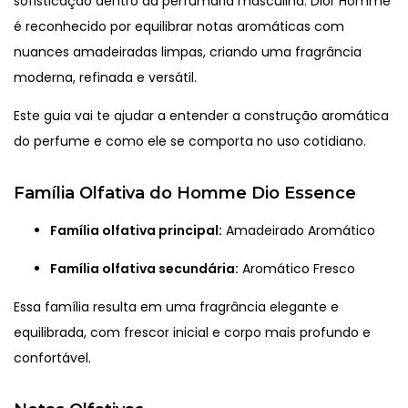
sofisticação dentro da perfumaria masculina. Dior Homme
é reconhecido por equilibrar notas aromáticas com
nuances amadeiradas limpas, criando uma fragrância
moderna, refinada e versátil.
Este guia vai te ajudar a entender a construção aromática
do perfume e como ele se comporta no uso cotidiano.
Família Olfativa do Homme Dio Essence
Família olfativa principal:
Amadeirado Aromático
Família olfativa secundária:
Aromático Fresco
Essa família resulta em uma fragrância elegante e
equilibrada, com frescor inicial e corpo mais profundo e
confortável.