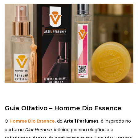
Guia Olfativo – Homme Dio Essence
O
Homme Dio Essence
, da
Arte 1 Perfumes
, é inspirado no
perfume
Dior Homme
, icônico por sua elegância e