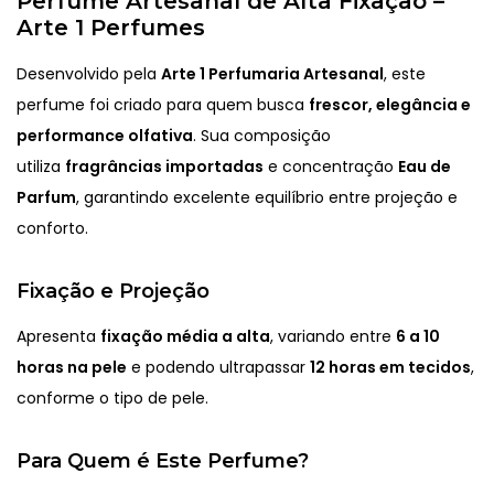
Perfume Artesanal de Alta Fixação –
Arte 1 Perfumes
Desenvolvido pela
Arte 1 Perfumaria Artesanal
, este
perfume foi criado para quem busca
frescor, elegância e
performance olfativa
. Sua composição
utiliza
fragrâncias importadas
e concentração
Eau de
Parfum
, garantindo excelente equilíbrio entre projeção e
conforto.
Fixação e Projeção
Apresenta
fixação média a alta
, variando entre
6 a 10
horas na pele
e podendo ultrapassar
12 horas em tecidos
,
conforme o tipo de pele.
Para Quem é Este Perfume?