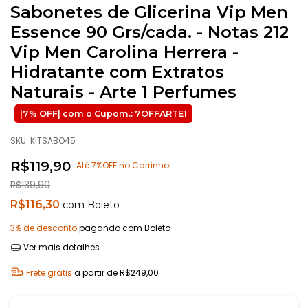
Sabonetes de Glicerina Vip Men
Essence 90 Grs/cada. - Notas 212
Vip Men Carolina Herrera -
Hidratante com Extratos
Naturais - Arte 1 Perfumes
SKU:
KITSABO45
R$119,90
Até 7%OFF no Carrinho!
R$139,90
R$116,30
com
Boleto
3% de desconto
pagando com Boleto
Ver mais detalhes
Frete grátis
a partir de
R$249,00