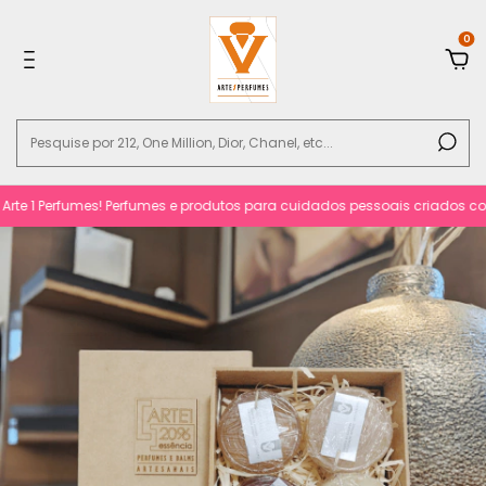
0
 1 Perfumes! Perfumes e produtos para cuidados pessoais criados com req