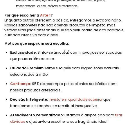
mantendo-a saudável e radiante.
Por que escolher a
Arte 1
?
Enquanto outros oferecem o básico, entregamos o extraordinário.
Nossos sabonetes não são apenas produtos de limpeza, mas
verdadeiras joias artesanais que são perfumaria de alto padrão e
cuidado intensivo com a pele.
Motivos que inspiram sua escolha:
Exclusividade:
Sinta-se único(a) com inovações sofisticadas
que poucas têm acesso.
Cuidado Premium:
Mime sua pele com ingredientes naturais
selecionados à mão.
Confiança
:
95% de recompra pelos clientes satisfeitos com
nossos produtos artesanais.
Decisão Inteligente:
Invista em qualidade superior
que
transforma seu banho em um ritual inesquecível.
Atendimento Personalizado:
Estamos à disposição para
tirar
dúvidas
e ajudar-lo a escolher a sua fragrância ideal.