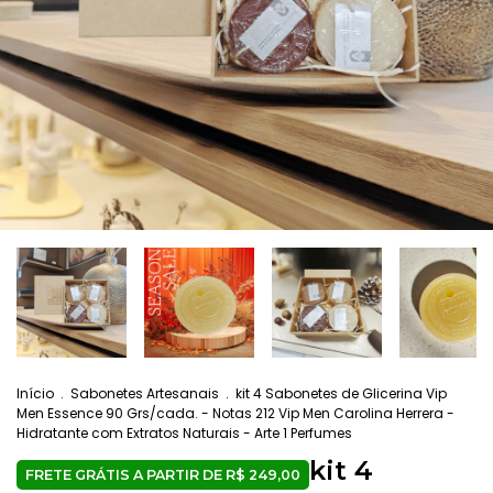
Início
.
Sabonetes Artesanais
.
kit 4 Sabonetes de Glicerina Vip
Men Essence 90 Grs/cada. - Notas 212 Vip Men Carolina Herrera -
Hidratante com Extratos Naturais - Arte 1 Perfumes
kit 4