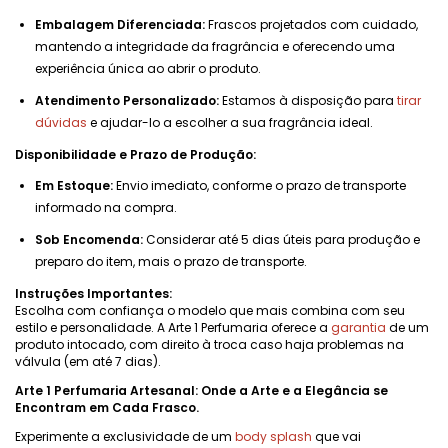
Embalagem Diferenciada:
Frascos projetados com cuidado,
mantendo a integridade da fragrância e oferecendo uma
experiência única ao abrir o produto.
Atendimento Personalizado:
Estamos à disposição para
tirar
dúvidas
e ajudar-lo a escolher a sua fragrância ideal.
Disponibilidade e Prazo de Produção:
Em Estoque:
Envio imediato, conforme o prazo de transporte
informado na compra.
Sob Encomenda:
Considerar até 5 dias úteis para produção e
preparo do item, mais o prazo de transporte.
Instruções Importantes:
Escolha com confiança o modelo que mais combina com seu
estilo e personalidade. A Arte 1 Perfumaria oferece a
garantia
de um
produto intocado, com direito à troca caso haja problemas na
válvula (em até 7 dias).
Arte 1 Perfumaria Artesanal: Onde a Arte e a Elegância se
Encontram em Cada Frasco.
Experimente a exclusividade de um
body splash
que vai