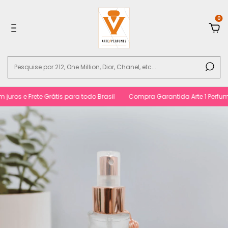
0
s e Frete Grátis para todo Brasil
Compra Garantida Arte 1 Perfumes. S