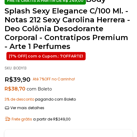
Splash Sexy Elegance C/100 Ml. -
Notas 212 Sexy Carolina Herrera -
Deo Colônia Desodorante
Corporal - Contratipos Premium
- Arte 1 Perfumes
SKU:
BODY13
R$39,90
Até 7%OFF no Carrinho!
R$38,70
com
Boleto
3% de desconto
pagando com Boleto
Ver mais detalhes
Frete grátis
a partir de
R$249,00