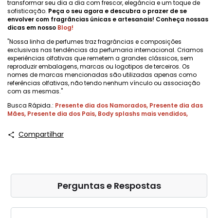
transformar seu dia a dia com frescor, elegância e um toque de
sofisticação.
Peça o seu agora e descubra o prazer de se
envolver com fragrâncias únicas e artesanais! Conheça nossas
dicas em nosso
Blog
!
"Nossa linha de perfumes traz fragrâncias e composições
exclusivas nas tendências da perfumaria internacional. Criamos
experiências olfativas que remetem a grandes clássicos, sem
reproduzir embalagens, marcas ou logotipos de terceiros. Os
nomes de marcas mencionadas são utilizadas apenas como
referências olfativas, não tendo nenhum vínculo ou associação
com as mesmas."
Busca Rápida.:
Presente dia dos Namorados
,
Presente dia das
Mães
,
Presente dia dos Pais
,
Body splashs mais vendidos
,
Compartilhar
Perguntas e Respostas