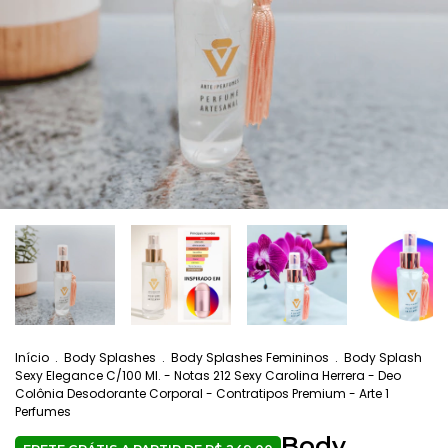
Início
.
Body Splashes
.
Body Splashes Femininos
.
Body Splash
Sexy Elegance C/100 Ml. - Notas 212 Sexy Carolina Herrera - Deo
Colônia Desodorante Corporal - Contratipos Premium - Arte 1
Perfumes
Body