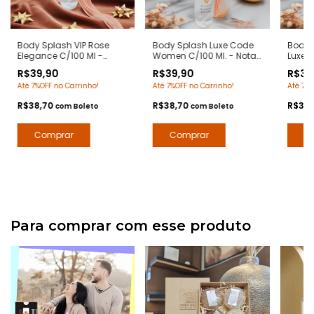
Body Splash VIP Rose
Body Splash Luxe Code
Body S
Elegance C/100 Ml -
Women C/100 Ml. - Notas
Luxe C
Notas 212 Vip Rose
Armani Code Women -
Chloe
R$39,90
R$39,90
R$39
Carolina Herrera- Deo
Deo Colônia Desodorante
Desod
Até 7%OFF no Carrinho!
Até 7%OFF no Carrinho!
Até 7%O
Colônia Desodorante
Corporal - Contratipos
Contr
Corporal - Contratipos
Premium - Arte 1 Perfumes
Arte 1
R$38,70
R$38,70
R$38
com
Boleto
com
Boleto
Premium - Arte 1 Perfumes
Para comprar com esse produto