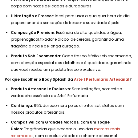
corpo com notas delicadas e duradouras.
Hidratação e Frescor:
Ideal para usar a qualquer hora do dia,
proporcionando sensação de frescor e suavidade à pele.
Composição Premium:
Essência de alta qualidade, água,
propilenoglicol, fixador e álcool de cereais, garantindo uma
fragrância rica e de longa duração.
Produto Sob Encomenda:
Cada frasco é feito sob encomenda,
com atenção especial aos detalhes e à qualidade, garantindo
que você receba um produto fresco e exclusivo.
Por que Escolher o Body Splash da
Arte 1 Perfumaria Artesanal
?
Produto Artesanal e Exclusivo:
Sem imitações, somente a
verdadeira essência da Arte 1 Perfumaria.
Confiança:
95% de recompra pelos clientes satisfeitos com
nossos produtos artesanais.
Compatível com Grandes Marcas, com um Toque
Único:
Fragrâncias que evocam o luxo das
marcas mais
renomadas
, com a exclusividade e o charme artesanal.