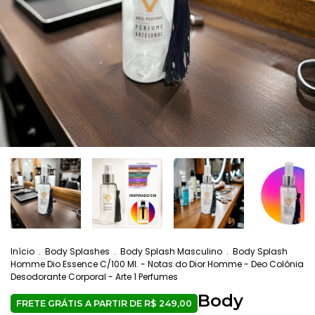
Início
.
Body Splashes
.
Body Splash Masculino
.
Body Splash
Homme Dio Essence C/100 Ml. - Notas do Dior Homme - Deo Colônia
Desodorante Corporal - Arte 1 Perfumes
Body