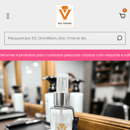
0
fumes e produtos para cuidados pessoais criados com requinte e sofistic