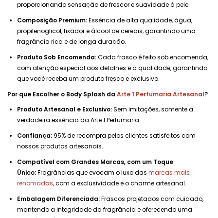
proporcionando sensação de frescor e suavidade à pele.
Composição Premium:
Essência de alta qualidade, água,
propilenoglicol, fixador e álcool de cereais, garantindo uma
fragrância rica e de longa duração.
Produto Sob Encomenda:
Cada frasco é feito sob encomenda,
com atenção especial aos detalhes e à qualidade, garantindo
que você receba um produto fresco e exclusivo.
Por que Escolher o Body Splash da
Arte 1 Perfumaria Artesanal
?
Produto Artesanal e Exclusivo:
Sem imitações, somente a
verdadeira essência da Arte 1 Perfumaria.
Confiança:
95% de recompra pelos clientes satisfeitos com
nossos produtos artesanais.
Compatível com Grandes Marcas, com um Toque
Único:
Fragrâncias que evocam o luxo das
marcas mais
renomadas
, com a exclusividade e o charme artesanal.
Embalagem Diferenciada:
Frascos projetados com cuidado,
mantendo a integridade da fragrância e oferecendo uma