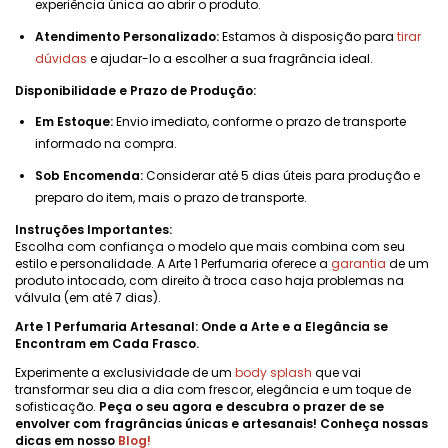
experiência única ao abrir o produto.
Atendimento Personalizado:
Estamos à disposição para
tirar
dúvidas
e ajudar-lo a escolher a sua fragrância ideal.
Disponibilidade e Prazo de Produção:
Em Estoque:
Envio imediato, conforme o prazo de transporte
informado na compra.
Sob Encomenda:
Considerar até 5 dias úteis para produção e
preparo do item, mais o prazo de transporte.
Instruções Importantes:
Escolha com confiança o modelo que mais combina com seu
estilo e personalidade. A Arte 1 Perfumaria oferece a
garantia
de um
produto intocado, com direito à troca caso haja problemas na
válvula (em até 7 dias).
Arte 1 Perfumaria Artesanal: Onde a Arte e a Elegância se
Encontram em Cada Frasco.
Experimente a exclusividade de um
body splash
que vai
transformar seu dia a dia com frescor, elegância e um toque de
sofisticação.
Peça o seu agora e descubra o prazer de se
envolver com fragrâncias únicas e artesanais! Conheça nossas
dicas em nosso
Blog
!