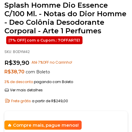
Splash Homme Dio Essence
C/100 Ml. - Notas do Dior Homme
- Deo Colônia Desodorante
Corporal - Arte 1 Perfumes
SKU:
BODYM42
R$39,90
Até 7%OFF no Carrinho!
R$38,70
com
Boleto
3% de desconto
pagando com Boleto
Ver mais detalhes
Frete grátis
a partir de
R$249,00
Compre mais, pague menos!