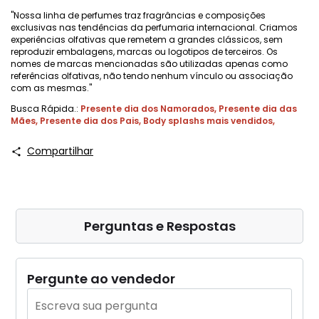
"Nossa linha de perfumes traz fragrâncias e composições
exclusivas nas tendências da perfumaria internacional. Criamos
experiências olfativas que remetem a grandes clássicos, sem
reproduzir embalagens, marcas ou logotipos de terceiros. Os
nomes de marcas mencionadas são utilizadas apenas como
referências olfativas, não tendo nenhum vínculo ou associação
com as mesmas."
Busca Rápida.:
Presente dia dos Namorados
,
Presente dia das
Mães
,
Presente dia dos Pais
,
Body splashs mais vendidos
,
Compartilhar
Perguntas e Respostas
Pergunte ao vendedor