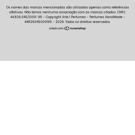
Copyright Arte 1 Perfumes - Perfumes HandMade -
44826045000195 - 2026. Todos os direitos reservados.