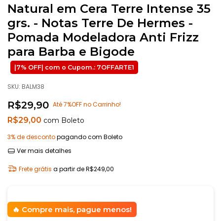
Natural em Cera Terre Intense 35
grs. - Notas Terre De Hermes -
Pomada Modeladora Anti Frizz
para Barba e Bigode
SKU:
BALM38
R$29,90
Até 7%OFF no Carrinho!
R$29,00
com
Boleto
3% de desconto
pagando com Boleto
Ver mais detalhes
Frete grátis
a partir de
R$249,00
Compre mais, pague menos!