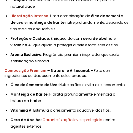
naturalidade.
Hidratação Intensa
:
Uma combinação de
óleo de semente
de uva
e
manteiga de karité
nutre profundamente, deixando os
fios macios e saudáveis.
Proteção e Cuidado:
Enriquecido com
cera de abelha
e
vitamina A
, que ajuda a proteger a pele e fortalecer os fios.
Aroma Exclusivo:
Fragrância premium inspirada, que exala
sofisticação e moda.
Composição Premium
– Natural e Artesanal: -
Feito com
ingredientes cuidadosamente selecionados:
Óleo de Semente de Uva:
Nutre os fios e evita o ressecamento.
Manteiga de Karité:
Hidrata profundamente e melhora a
textura da barba.
Vitamina A:
Estimula o crescimento saudável dos fios.
Cera de Abelha:
Garante fixação leve e protegida
contra
agentes externos.