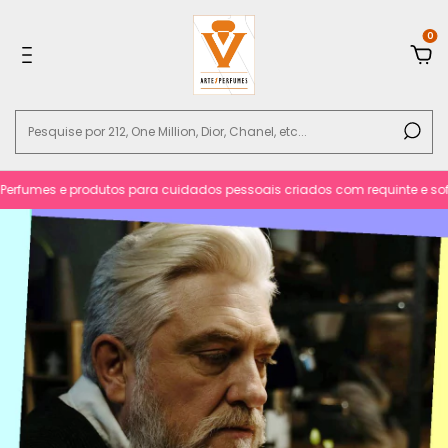
0
fumes e produtos para cuidados pessoais criados com requinte e sofistic