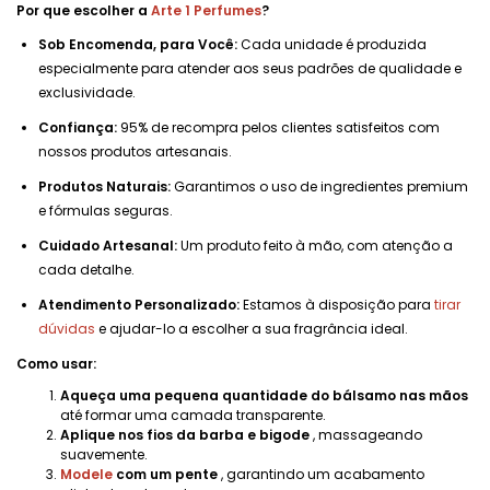
Por que escolher a
Arte 1 Perfumes
?
Sob Encomenda, para Você:
Cada unidade é produzida
especialmente para atender aos seus padrões de qualidade e
exclusividade.
Confiança:
95% de recompra pelos clientes satisfeitos com
nossos produtos artesanais.
Produtos Naturais:
Garantimos o uso de ingredientes premium
e fórmulas seguras.
Cuidado Artesanal:
Um produto feito à mão, com atenção a
cada detalhe.
Atendimento Personalizado:
Estamos à disposição para
tirar
dúvidas
e ajudar-lo a escolher a sua fragrância ideal.
Como usar:
Aqueça uma pequena quantidade do bálsamo nas mãos
até formar uma camada transparente.
Aplique nos fios da barba e bigode
, massageando
suavemente.
Modele
com um pente
, garantindo um acabamento