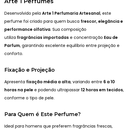
Arte 1 Perfumes
Desenvolvido pela
Arte 1 Perfumaria Artesanal
, este
perfume foi criado para quem busca
frescor, elegância e
performance olfativa
. Sua composição
utiliza
fragrâncias importadas
e concentração
Eau de
Parfum
, garantindo excelente equilíbrio entre projeção e
conforto.
Fixação e Projeção
Apresenta
fixação média a alta
, variando entre
6 a 10
horas na pele
e podendo ultrapassar
12 horas em tecidos
,
conforme o tipo de pele.
Para Quem é Este Perfume?
Ideal para homens que preferem fragrâncias frescas,