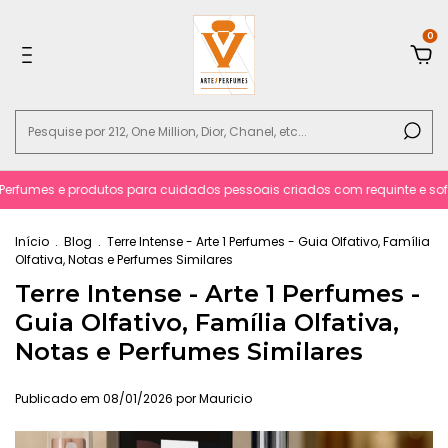
0
erfumes e produtos para cuidados pessoais criados com requinte e sofist
Início
.
Blog
.
Terre Intense - Arte 1 Perfumes - Guia Olfativo, Família
Olfativa, Notas e Perfumes Similares
Terre Intense - Arte 1 Perfumes -
Guia Olfativo, Família Olfativa,
Notas e Perfumes Similares
Publicado em 08/01/2026 por Mauricio