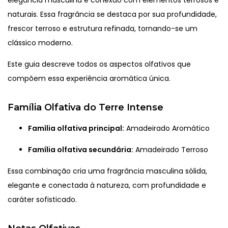
elegância masculina e conexão com elementos terrosos e
naturais. Essa fragrância se destaca por sua profundidade,
frescor terroso e estrutura refinada, tornando-se um
clássico moderno.
Este guia descreve todos os aspectos olfativos que
compõem essa experiência aromática única.
Família Olfativa do Terre Intense
Família olfativa principal:
Amadeirado Aromático
Família olfativa secundária:
Amadeirado Terroso
Essa combinação cria uma fragrância masculina sólida,
elegante e conectada à natureza, com profundidade e
caráter sofisticado.