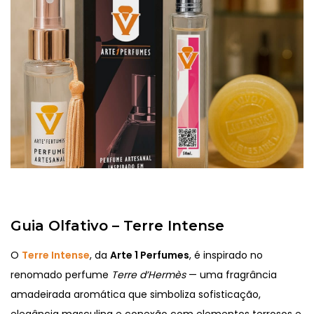
Guia Olfativo – Terre Intense
O
Terre Intense
, da
Arte 1 Perfumes
, é inspirado no
renomado perfume
Terre d’Hermès
— uma fragrância
amadeirada aromática que simboliza sofisticação,