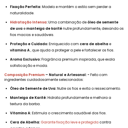
Fixação Perfeita:
Modelo e mantém o estilo sem perder a
naturalidade.
Hidratação Intensa
:
Uma combinação de
óleo de semente
de uva
e
manteiga de karité
nutre profundamente, deixando os
fios macios e saudáveis.
Proteção e Cuidado:
Enriquecido com
cera de abelha
e
vitamina A
, que ajuda a proteger a pele e fortalecer os fios.
Aroma Exclusivo:
Fragrância premium inspirada, que exala
sofisticação e moda.
Composição Premium
– Natural e Artesanal: -
Feito com
ingredientes cuidadosamente selecionados:
Óleo de Semente de Uva:
Nutre os fios e evita o ressecamento.
Manteiga de Karité:
Hidrata profundamente e melhora a
textura da barba.
Vitamina A:
Estimula o crescimento saudável dos fios.
Cera de Abelha:
Garante fixação leve e protegida
contra