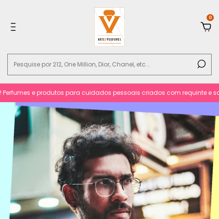
0
rfumes e produtos para cuidados pessoais criados com requinte e sofisti