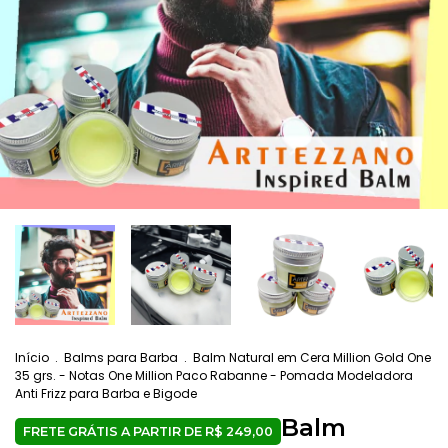
Início
.
Balms para Barba
.
Balm Natural em Cera Million Gold One
35 grs. - Notas One Million Paco Rabanne - Pomada Modeladora
Anti Frizz para Barba e Bigode
Balm