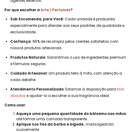
agentes externos.
Por que escolher a
Arte 1 Perfumes
?
Sob Encomenda, para Você:
Cada unidade é produzida
especialmente para atender aos seus padrões de qualidade e
exclusividade.
Confiança:
95% de recompra pelos clientes satisfeitos com
nossos produtos artesanais.
Produtos Naturais:
Garantimos o uso de ingredientes premium
e fórmulas seguras.
Cuidado Artesanal:
Um produto feito à mão, com atenção a
cada detalhe.
Atendimento Personalizado:
Estamos à disposição para
tirar
dúvidas
e ajudar-lo a escolher a sua fragrância ideal.
Como usar:
Aqueça uma pequena quantidade do bálsamo nas mãos
até formar uma camada transparente.
Aplique nos fios da barba e bigode
, massageando
suavemente.