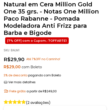
Natural em Cera Million Gold
One 35 grs. - Notas One Million
Paco Rabanne - Pomada
Modeladora Anti Frizz para
Barba e Bigode
SKU:
BALM1
R$29,90
Até 7%OFF no Carrinho!
R$29,00
com
Boleto
3% de desconto
pagando com Boleto
Ver mais detalhes
Frete grátis
a partir de
R$249,00
(2 avaliações)