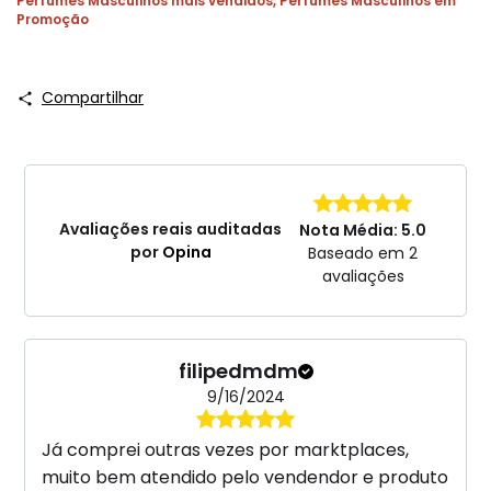
Perfumes Masculinos mais vendidos
,
Perfumes Masculinos em
Promoção
Compartilhar
Avaliações reais auditadas
Nota Média: 5.0
por
Opina
Baseado em 2
avaliações
filipedmdm
9/16/2024
Já comprei outras vezes por marktplaces,
muito bem atendido pelo vendendor e produto