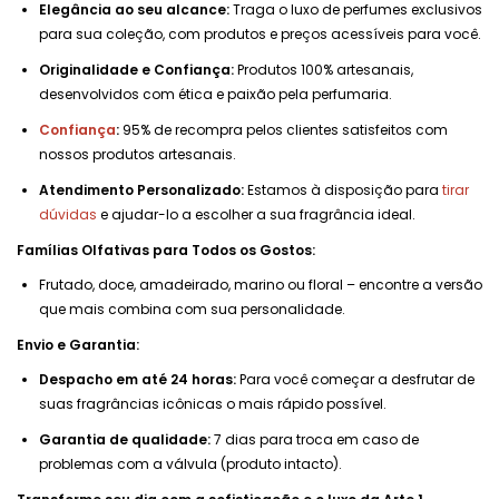
Elegância ao seu alcance:
Traga o luxo de perfumes exclusivos
para sua coleção, com produtos e preços acessíveis para você.
Originalidade e Confiança:
Produtos 100% artesanais,
desenvolvidos com ética e paixão pela perfumaria.
Confiança
:
95% de recompra pelos clientes satisfeitos com
nossos produtos artesanais.
Atendimento Personalizado:
Estamos à disposição para
tirar
dúvidas
e ajudar-lo a escolher a sua fragrância ideal.
Famílias Olfativas para Todos os Gostos:
Frutado, doce, amadeirado, marino ou floral – encontre a versão
que mais combina com sua personalidade.
Envio e Garantia:
Despacho em até 24 horas:
Para você começar a desfrutar de
suas fragrâncias icônicas o mais rápido possível.
Garantia de qualidade:
7 dias para troca em caso de
problemas com a válvula (produto intacto).