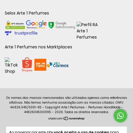
Selos Arte 1 Perfumes
Arte 1 Perfumes nos Marktplaces
Copyright Arte 1 Perfumes - Perfumes HandMade -
44826045000195 - 2026. Todos os direitos reservados.
Ao navegar por este site
você aceita o uso de cookies
para