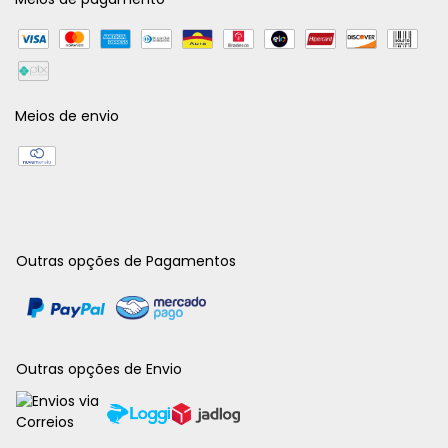
Meios de envio
Outras opções de Pagamentos
Outras opções de Envio