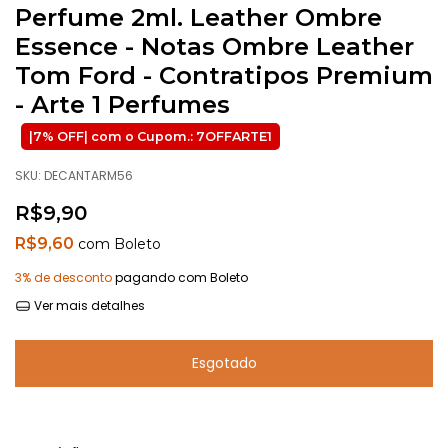
Perfume 2ml. Leather Ombre
Essence - Notas Ombre Leather
Tom Ford - Contratipos Premium
- Arte 1 Perfumes
SKU:
DECANTARM56
R$9,90
R$9,60
com
Boleto
3% de desconto
pagando com Boleto
Ver mais detalhes