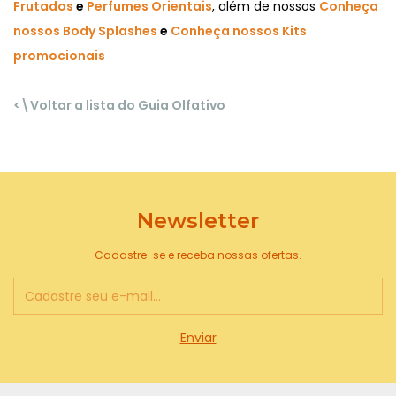
Frutados
e
Perfumes Orientais
, além de nossos
Conheça
nossos Body Splashes
e
Conheça nossos Kits
promocionais
<\Voltar a lista do Guia Olfativo
Newsletter
Cadastre-se e receba nossas ofertas.