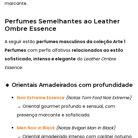
marcante.
Perfumes Semelhantes ao Leather
Ombre Essence
A seguir estão
perfumes masculinos da coleção Arte 1
Perfumes
com perfis olfativos
relacionados ao estilo
sofisticado, intenso e elegante
do
Leather Ombre
Essence
.
🔹
Orientais Amadeirados com profundidade
Noir Extreme Essence
(Notas Tom Ford Noir Extreme)
→ Oriental gourmet profundo e sensual, com
presença marcante e sofisticada.
Men Noir in Black
(Notas Bvlgari Man in Black)
→ Oriental amadeirado intenso com caráter noturno