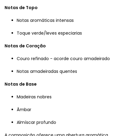
Notas de Topo
Notas aromáticas intensas
Toque verde/leves especiarias
Notas de Coração
Couro refinado - acorde couro amadeirado
Notas amadeiradas quentes
Notas de Base
Madeiras nobres
Âmbar
Almíscar profundo
A composição oferece uma abertura aromática