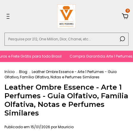
0
 e Frete Grátis para todo Brasil
Compra Garantida Arte 1 Perfumes. Sa
Início
.
Blog
.
Leather Ombre Essence - Arte 1 Perfumes - Guia
Olfativo, Família Olfativa, Notas e Perfumes Similares
Leather Ombre Essence - Arte 1
Perfumes - Guia Olfativo, Família
Olfativa, Notas e Perfumes
Similares
Publicado em 15/01/2026 por Mauricio