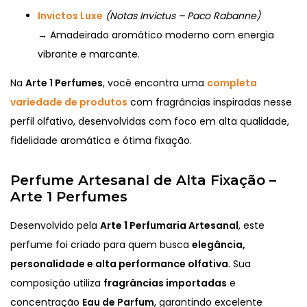
Invictos Luxe
(Notas Invictus – Paco Rabanne)
→ Amadeirado aromático moderno com energia
vibrante e marcante.
Na
Arte 1 Perfumes
, você encontra uma
completa
variedade de produtos
com fragrâncias inspiradas nesse
perfil olfativo, desenvolvidas com foco em alta qualidade,
fidelidade aromática e ótima fixação.
Perfume Artesanal de Alta Fixação –
Arte 1 Perfumes
Desenvolvido pela
Arte 1 Perfumaria Artesanal
, este
perfume foi criado para quem busca
elegância,
personalidade e alta performance olfativa
. Sua
composição utiliza
fragrâncias importadas
e
concentração
Eau de Parfum
, garantindo excelente