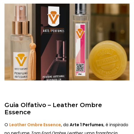
Guia Olfativo – Leather Ombre
Essence
O
Leather Ombre Essence
, da
Arte 1 Perfumes
, é inspirado
no perfume
Tom Ford Ombre Leather
, uma fragrância