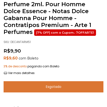
Perfume 2ml. Pour Homme
Dolce Essence - Notas Dolce
Gabanna Pour Homme -
Contratipos Premium - Arte 1
Perfumes
SKU:
DECANTARM51
R$9,90
R$9,60
com
Boleto
3% de desconto
pagando com Boleto
Ver mais detalhes