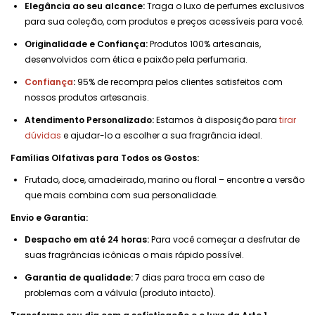
Elegância ao seu alcance:
Traga o luxo de perfumes exclusivos
para sua coleção, com produtos e preços acessíveis para você.
Originalidade e Confiança:
Produtos 100% artesanais,
desenvolvidos com ética e paixão pela perfumaria.
Confiança
:
95% de recompra pelos clientes satisfeitos com
nossos produtos artesanais.
Atendimento Personalizado:
Estamos à disposição para
tirar
dúvidas
e ajudar-lo a escolher a sua fragrância ideal.
Famílias Olfativas para Todos os Gostos:
Frutado, doce, amadeirado, marino ou floral – encontre a versão
que mais combina com sua personalidade.
Envio e Garantia:
Despacho em até 24 horas:
Para você começar a desfrutar de
suas fragrâncias icônicas o mais rápido possível.
Garantia de qualidade:
7 dias para troca em caso de
problemas com a válvula (produto intacto).