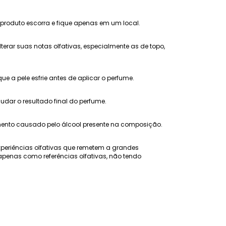
 produto escorra e fique apenas em um local.
erar suas notas olfativas, especialmente as de topo,
 a pele esfrie antes de aplicar o perfume.
ar o resultado final do perfume.
amento causado pelo álcool presente na composição.
xperiências olfativas que remetem a grandes
penas como referências olfativas, não tendo