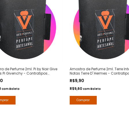
a de Perfume 2ml. Pi by Noir Give
Amostra de Perfume 2ml. Terre Int
s Pi Givenchy - Contratipos
Notas Terre D' Hermes - Contratip
m - Arte 1 Perfumes
Premium - Arte 1 Perfumes
90
R$9,90
0
R$9,60
com
Boleto
com
Boleto