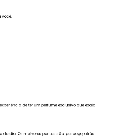
a você.
 experiência de ter um perfume exclusivo que exala
go do dia. Os melhores pontos são: pescoço, atrás