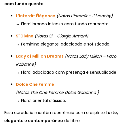
com fundo quente
L’Interdit Élégance
(Notas L’Interdit – Givenchy)
→ Floral branco intenso com fundo marcante.
Sí Divine
(Notas Sí – Giorgio Armani)
→ Feminino elegante, adocicado e sofisticado.
Lady of Million Dreams
(Notas Lady Million – Paco
Rabanne)
→ Floral adocicado com presença e sensualidade
Dolce One Femme
(Notas The One Femme Dolce Gabanna )
→ Floral oriental clássico.
Essa curadoria mantém coerência com o espírito
forte,
elegante e contemporâneo
do Libre.