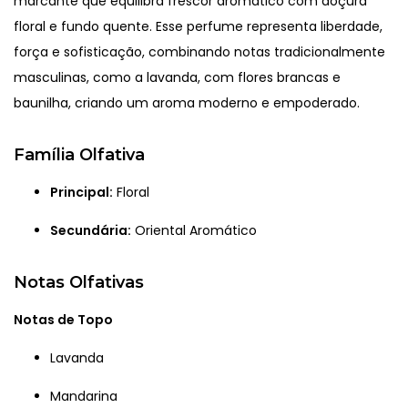
marcante que equilibra frescor aromático com doçura
floral e fundo quente. Esse perfume representa liberdade,
força e sofisticação, combinando notas tradicionalmente
masculinas, como a lavanda, com flores brancas e
baunilha, criando um aroma moderno e empoderado.
Família Olfativa
Principal:
Floral
Secundária:
Oriental Aromático
Notas Olfativas
Notas de Topo
Lavanda
Mandarina