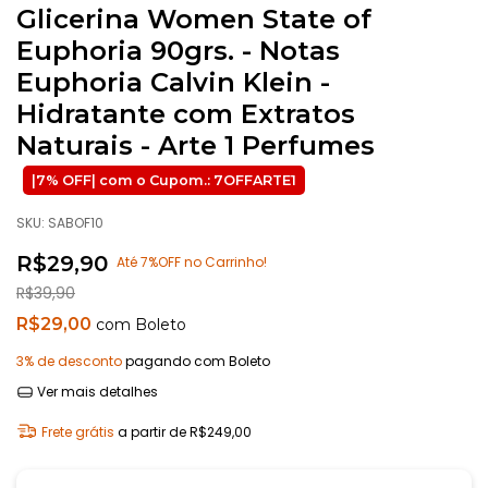
Glicerina Women State of
Euphoria 90grs. - Notas
Euphoria Calvin Klein -
Hidratante com Extratos
Naturais - Arte 1 Perfumes
SKU:
SABOF10
R$29,90
Até 7%OFF no Carrinho!
R$39,90
R$29,00
com
Boleto
3% de desconto
pagando com Boleto
Ver mais detalhes
Frete grátis
a partir de
R$249,00