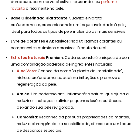
duradouro, como se você estivesse usando seu
perfume
favorito
diretamente na pele.
Base Glicerinada Hidratante:
Suaviza e hidrata
profundamente, proporcionando um toque aveludado à pele,
ideal para todos os tipos de pele, incluindo as mais sensíveis.
Livre de Corantes e Abrasivos:
Não utilizamos corantes ou
componentes químicos abrasivos. Produto Natural.
Extratos Naturais
Premium:
Cada sabonete é enriquecido com
uma combinação poderosa de ingredientes naturais:
Aloe Vera
:
Conhecida como "a planta da imortalidade",
hidrata profundamente, acalma irritações e promove a
regeneração da pele.
Arnica:
Um poderoso anti-inflamatório natural que ajuda a
reduzir os inchaços e aliviar pequenas lesões cutâneas,
deixando sua pele revigorada.
Camomila:
Reconhecida por suas propriedades calmantes,
reduz a abrangência e a sensibilidade, oferecendo um toque
de descontos especiais.