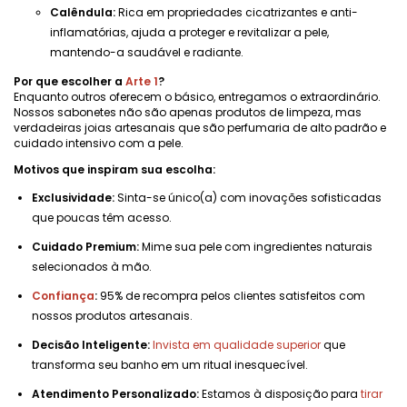
Calêndula:
Rica em propriedades cicatrizantes e anti-
inflamatórias, ajuda a proteger e revitalizar a pele,
mantendo-a saudável e radiante.
Por que escolher a
Arte 1
?
Enquanto outros oferecem o básico, entregamos o extraordinário.
Nossos sabonetes não são apenas produtos de limpeza, mas
verdadeiras joias artesanais que são perfumaria de alto padrão e
cuidado intensivo com a pele.
Motivos que inspiram sua escolha:
Exclusividade:
Sinta-se único(a) com inovações sofisticadas
que poucas têm acesso.
Cuidado Premium:
Mime sua pele com ingredientes naturais
selecionados à mão.
Confiança
:
95% de recompra pelos clientes satisfeitos com
nossos produtos artesanais.
Decisão Inteligente:
Invista em qualidade superior
que
transforma seu banho em um ritual inesquecível.
Atendimento Personalizado:
Estamos à disposição para
tirar