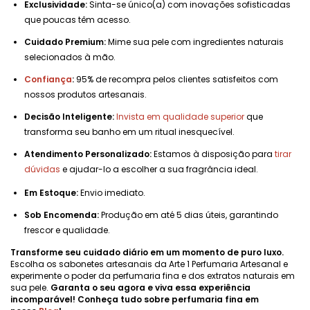
Exclusividade:
Sinta-se único(a) com inovações sofisticadas
que poucas têm acesso.
Cuidado Premium:
Mime sua pele com ingredientes naturais
selecionados à mão.
Confiança
:
95% de recompra pelos clientes satisfeitos com
nossos produtos artesanais.
Decisão Inteligente:
Invista em qualidade superior
que
transforma seu banho em um ritual inesquecível.
Atendimento Personalizado:
Estamos à disposição para
tirar
dúvidas
e ajudar-lo a escolher a sua fragrância ideal.
Em Estoque:
Envio imediato.
Sob Encomenda:
Produção em até 5 dias úteis, garantindo
frescor e qualidade.
Transforme seu cuidado diário em um momento de puro luxo.
Escolha os sabonetes artesanais da Arte 1 Perfumaria Artesanal e
experimente o poder da perfumaria fina e dos extratos naturais em
sua pele.
Garanta o seu agora e viva essa experiência
incomparável! Conheça tudo sobre perfumaria fina em