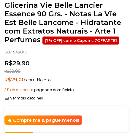
Glicerina Vie Belle Lancier
Essence 90 Grs. - Notas La Vie
Est Belle Lancome - Hidratante
com Extratos Naturais - Arte 1
Perfumes
SKU:
SABOF3
R$29,90
R$39,90
R$29,00
com
Boleto
3% de desconto
pagando com Boleto
Ver mais detalhes
Compre mais, pague menos!