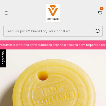
0
umes e produtos para cuidados pessoais criados com requinte e sofistic
Esgotado