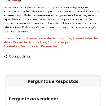
nosso
Blog
!
"Nossa linha de perfumes traz fragrâncias e composições
exclusivas nas tendências da perfumaria internacional. Criamos
experiências olfativas que remetem a grandes clássicos, sem
reproduzir embalagens, marcas ou logotipos de terceiros. Os
nomes de marcas mencionadas são utilizadas apenas como
referências olfativas, não tendo nenhum vínculo ou associação
com as mesmas."
Busca Rápida.:
Presente dia dos Namorados
,
Presente dia das
Mães
,
Presente dia dos Pais
,
Sabonetes para
Presentes
,
Perfumes em Promoção
Compartilhar
Perguntas e Respostas
Pergunte ao vendedor