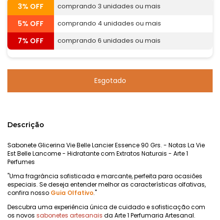
3% OFF
comprando 3 unidades ou mais
5% OFF
comprando 4 unidades ou mais
7% OFF
comprando 6 unidades ou mais
Descrição
Sabonete Glicerina Vie Belle Lancier Essence 90 Grs. - Notas La Vie
Est Belle Lancome - Hidratante com Extratos Naturais - Arte 1
Perfumes
"Uma fragrância sofisticada e marcante, perfeita para ocasiões
especiais. Se deseja entender melhor as características olfativas,
confira nosso
Guia Olfativo
."
Descubra uma experiência única de cuidado e sofisticação com
os novos
sabonetes artesanais
da Arte 1 Perfumaria Artesanal.