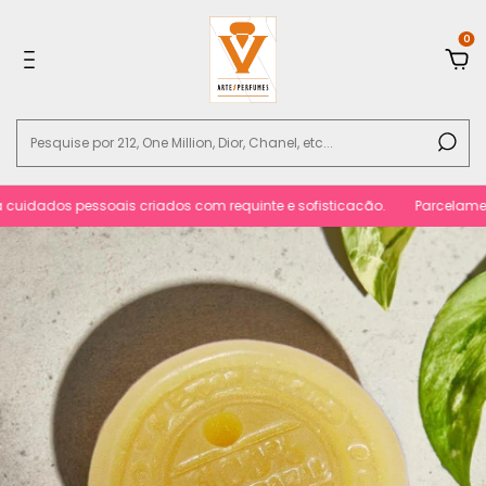
0
idados pessoais criados com requinte e sofisticacão.
Parcelamento se