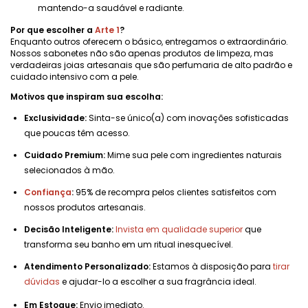
mantendo-a saudável e radiante.
Por que escolher a
Arte 1
?
Enquanto outros oferecem o básico, entregamos o extraordinário.
Nossos sabonetes não são apenas produtos de limpeza, mas
verdadeiras joias artesanais que são perfumaria de alto padrão e
cuidado intensivo com a pele.
Motivos que inspiram sua escolha:
Exclusividade:
Sinta-se único(a) com inovações sofisticadas
que poucas têm acesso.
Cuidado Premium:
Mime sua pele com ingredientes naturais
selecionados à mão.
Confiança
:
95% de recompra pelos clientes satisfeitos com
nossos produtos artesanais.
Decisão Inteligente:
Invista em qualidade superior
que
transforma seu banho em um ritual inesquecível.
Atendimento Personalizado:
Estamos à disposição para
tirar
dúvidas
e ajudar-lo a escolher a sua fragrância ideal.
Em Estoque:
Envio imediato.