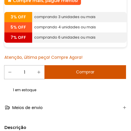
Compre mais, pague menos!
3% OFF
comprando 3 unidades ou mais
5% OFF
comprando 4 unidades ou mais
7% OFF
comprando 6 unidades ou mais
Atenção, última peça! Compre Agora!
1
em estoque
Meios de envio
Descrição