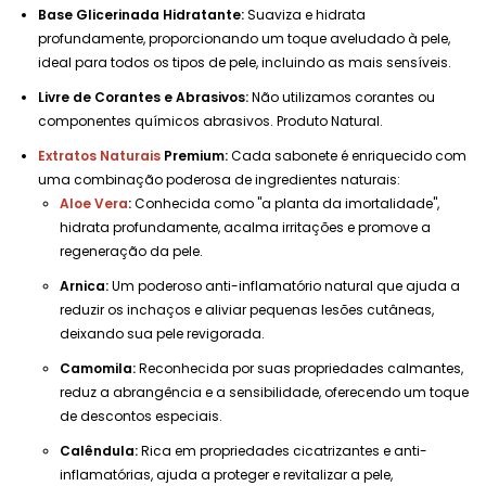
Base Glicerinada Hidratante:
Suaviza e hidrata
profundamente, proporcionando um toque aveludado à pele,
ideal para todos os tipos de pele, incluindo as mais sensíveis.
Livre de Corantes e Abrasivos:
Não utilizamos corantes ou
componentes químicos abrasivos. Produto Natural.
Extratos Naturais
Premium:
Cada sabonete é enriquecido com
uma combinação poderosa de ingredientes naturais:
Aloe Vera
:
Conhecida como "a planta da imortalidade",
hidrata profundamente, acalma irritações e promove a
regeneração da pele.
Arnica:
Um poderoso anti-inflamatório natural que ajuda a
reduzir os inchaços e aliviar pequenas lesões cutâneas,
deixando sua pele revigorada.
Camomila:
Reconhecida por suas propriedades calmantes,
reduz a abrangência e a sensibilidade, oferecendo um toque
de descontos especiais.
Calêndula:
Rica em propriedades cicatrizantes e anti-
inflamatórias, ajuda a proteger e revitalizar a pele,