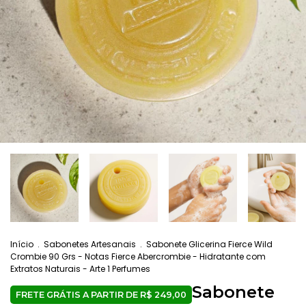
Início
.
Sabonetes Artesanais
.
Sabonete Glicerina Fierce Wild
Crombie 90 Grs - Notas Fierce Abercrombie - Hidratante com
Extratos Naturais - Arte 1 Perfumes
Sabonete