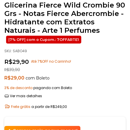
Glicerina Fierce Wild Crombie 90
Grs - Notas Fierce Abercrombie -
Hidratante com Extratos
Naturais - Arte 1 Perfumes
SKU:
SABO49
R$29,90
Até 7%OFF no Carrinho!
R$39,90
R$29,00
com
Boleto
3% de desconto
pagando com Boleto
Ver mais detalhes
Frete grátis
a partir de
R$249,00