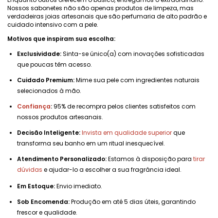
Nossos sabonetes não são apenas produtos de limpeza, mas
verdadeiras joias artesanais que são perfumaria de alto padrão e
cuidado intensivo com a pele.
Motivos que inspiram sua escolha:
Exclusividade:
Sinta-se único(a) com inovações sofisticadas
que poucas têm acesso.
Cuidado Premium:
Mime sua pele com ingredientes naturais
selecionados à mão.
Confiança
:
95% de recompra pelos clientes satisfeitos com
nossos produtos artesanais.
Decisão Inteligente:
Invista em qualidade superior
que
transforma seu banho em um ritual inesquecível.
Atendimento Personalizado:
Estamos à disposição para
tirar
dúvidas
e ajudar-lo a escolher a sua fragrância ideal.
Em Estoque:
Envio imediato.
Sob Encomenda:
Produção em até 5 dias úteis, garantindo
frescor e qualidade.