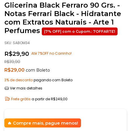
Glicerina Black Ferraro 90 Grs. -
Notas Ferrari Black - Hidratante
com Extratos Naturais - Arte 1
Perfumes
SKU:
SABOM34
R$29,90
Até 7%OFF no Carrinho!
R$39,90
R$29,00
com
Boleto
3% de desconto
pagando com Boleto
Ver mais detalhes
Frete grátis
a partir de
R$249,00
Compre mais, pague menos!