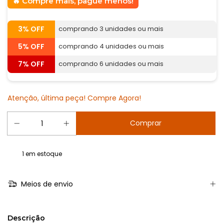
Compre mais, pague menos!
3% OFF
comprando 3 unidades ou mais
5% OFF
comprando 4 unidades ou mais
7% OFF
comprando 6 unidades ou mais
Atenção, última peça! Compre Agora!
1
em estoque
Meios de envio
Descrição