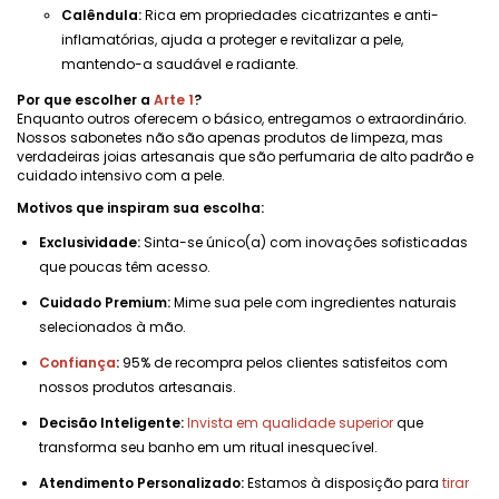
Calêndula:
Rica em propriedades cicatrizantes e anti-
inflamatórias, ajuda a proteger e revitalizar a pele,
mantendo-a saudável e radiante.
Por que escolher a
Arte 1
?
Enquanto outros oferecem o básico, entregamos o extraordinário.
Nossos sabonetes não são apenas produtos de limpeza, mas
verdadeiras joias artesanais que são perfumaria de alto padrão e
cuidado intensivo com a pele.
Motivos que inspiram sua escolha:
Exclusividade:
Sinta-se único(a) com inovações sofisticadas
que poucas têm acesso.
Cuidado Premium:
Mime sua pele com ingredientes naturais
selecionados à mão.
Confiança
:
95% de recompra pelos clientes satisfeitos com
nossos produtos artesanais.
Decisão Inteligente:
Invista em qualidade superior
que
transforma seu banho em um ritual inesquecível.
Atendimento Personalizado:
Estamos à disposição para
tirar