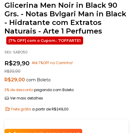
Glicerina Men Noir in Black 90
Grs. - Notas Bvlgari Man in Black
- Hidratante com Extratos
Naturais - Arte 1 Perfumes
SKU:
SABO50
R$29,90
Até 7%OFF no Carrinho!
R$39,90
R$29,00
com
Boleto
3% de desconto
pagando com Boleto
Ver mais detalhes
Frete grátis
a partir de
R$249,00