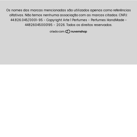
Copyright Arte 1 Perfumes - Perfumes HandMade -
44826045000195 - 2026. Todos os direitos reservados.