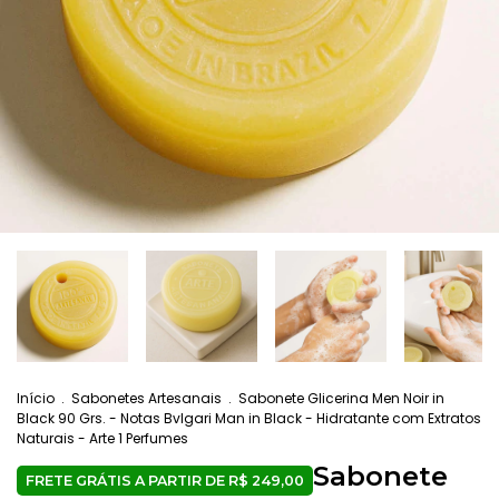
Início
.
Sabonetes Artesanais
.
Sabonete Glicerina Men Noir in
Black 90 Grs. - Notas Bvlgari Man in Black - Hidratante com Extratos
Naturais - Arte 1 Perfumes
Sabonete