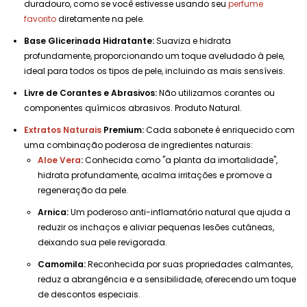
duradouro, como se você estivesse usando seu
perfume
favorito
diretamente na pele.
Base Glicerinada Hidratante:
Suaviza e hidrata
profundamente, proporcionando um toque aveludado à pele,
ideal para todos os tipos de pele, incluindo as mais sensíveis.
Livre de Corantes e Abrasivos:
Não utilizamos corantes ou
componentes químicos abrasivos. Produto Natural.
Extratos Naturais
Premium:
Cada sabonete é enriquecido com
uma combinação poderosa de ingredientes naturais:
Aloe Vera
:
Conhecida como "a planta da imortalidade",
hidrata profundamente, acalma irritações e promove a
regeneração da pele.
Arnica:
Um poderoso anti-inflamatório natural que ajuda a
reduzir os inchaços e aliviar pequenas lesões cutâneas,
deixando sua pele revigorada.
Camomila:
Reconhecida por suas propriedades calmantes,
reduz a abrangência e a sensibilidade, oferecendo um toque
de descontos especiais.