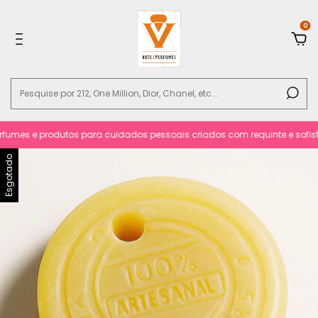
0
mes e produtos para cuidados pessoais criados com requinte e sofisticac
Esgotado