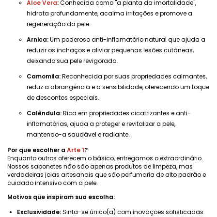
Aloe Vera
:
Conhecida como "a planta da imortalidade",
hidrata profundamente, acalma irritações e promove a
regeneração da pele.
Arnica:
Um poderoso anti-inflamatório natural que ajuda a
reduzir os inchaços e aliviar pequenas lesões cutâneas,
deixando sua pele revigorada.
Camomila:
Reconhecida por suas propriedades calmantes,
reduz a abrangência e a sensibilidade, oferecendo um toque
de descontos especiais.
Calêndula:
Rica em propriedades cicatrizantes e anti-
inflamatórias, ajuda a proteger e revitalizar a pele,
mantendo-a saudável e radiante.
Por que escolher a
Arte 1
?
Enquanto outros oferecem o básico, entregamos o extraordinário.
Nossos sabonetes não são apenas produtos de limpeza, mas
verdadeiras joias artesanais que são perfumaria de alto padrão e
cuidado intensivo com a pele.
Motivos que inspiram sua escolha:
Exclusividade:
Sinta-se único(a) com inovações sofisticadas