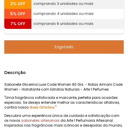
3% OFF
comprando 3 unidades ou mais
5% OFF
comprando 4 unidades ou mais
7% OFF
comprando 6 unidades ou mais
Descrição
Sabonete Glicerina Luxe Code Women 90 Grs. - Notas Armani Code
Women - Hidratante com Extratos Naturais - Arte 1 Perfumes
"Uma fragrância sofisticada e marcante, perfeita para ocasiões
especiais. Se deseja entender melhor as características olfativas,
confira nosso
Guia Olfativo
."
Descubra uma experiência única de cuidado e sofisticação com
os novos
sabonetes artesanais
da Arte 1 Perfumaria Artesanal.
Inspirados nas fragrâncias mais icônicas e desejadas do mundo,