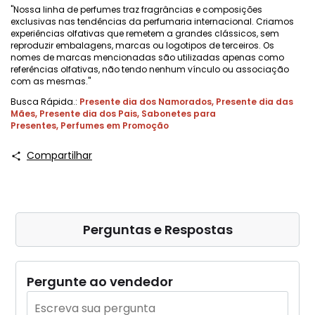
"Nossa linha de perfumes traz fragrâncias e composições
exclusivas nas tendências da perfumaria internacional. Criamos
experiências olfativas que remetem a grandes clássicos, sem
reproduzir embalagens, marcas ou logotipos de terceiros. Os
nomes de marcas mencionadas são utilizadas apenas como
referências olfativas, não tendo nenhum vínculo ou associação
com as mesmas."
Busca Rápida.:
Presente dia dos Namorados
,
Presente dia das
Mães
,
Presente dia dos Pais
,
Sabonetes para
Presentes
,
Perfumes em Promoção
Compartilhar
Perguntas e Respostas
Pergunte ao vendedor