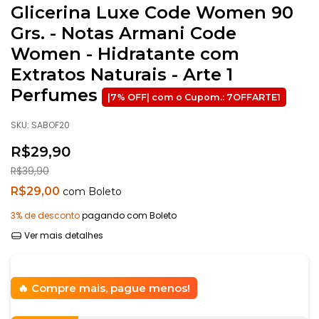
Glicerina Luxe Code Women 90
Grs. - Notas Armani Code
Women - Hidratante com
Extratos Naturais - Arte 1
Perfumes
SKU:
SABOF20
R$29,90
R$39,90
R$29,00
com
Boleto
3% de desconto
pagando com Boleto
Ver mais detalhes
Compre mais, pague menos!