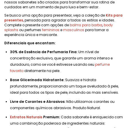
nossos sabonetes são criados para transformar sua rotina de
cuidados em um momento de puro luxo e bem-estar.
Se busca uma opção para presentear, veja a coleção de
Kits para
presentes
, pensada para agradar a todos os estilos e idades.
Complete o presente com opções de
balms para barba
,
body
splashs
ou perfumes
femininos
e
masculinos
para tornar a
experiência única e marcante.
Diferenciais que encantam:
30% de Essência de Perfumaria Fina:
Um nível de
concentração exclusivo, que garante um aroma intenso e
duradouro, como se você estivesse usando seu
perfume
favorito
diretamente na pele.
Base Glicerinada Hidratante:
Suaviza e hidrata
profundamente, proporcionando um toque aveludado à pele,
ideal para todos os tipos de pele, incluindo as mais sensíveis.
Livre de Corantes e Abrasivos:
Não utilizamos corantes ou
componentes químicos abrasivos. Produto Natural.
Extratos Naturais
Premium:
Cada sabonete é enriquecido com
uma combinação poderosa de ingredientes naturais: